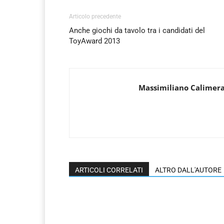
Articolo precedente
Anche giochi da tavolo tra i candidati del
ToyAward 2013
Massimiliano Calimer
ARTICOLI CORRELATI
ALTRO DALL'AUTORE