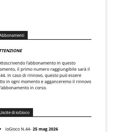
Abbonamenti
TTENZIONE
ottoscrivendo l’abbonamento in questo
mento, il primo numero raggiungibile sarà il
44. In caso di rinnovo, questo può essere
atto in ogni momento e agganceremo il rinnovo
l’abbonamento in corso.
Uscite di ioGioco
ioGioco N.44-
25 mag 2026