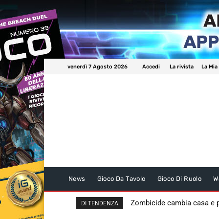
venerdì 7 Agosto 2026
Accedi
La rivista
La Mia
News
Gioco Da Tavolo
Gioco Di Ruolo
W
Zombicide cambia casa e
DI TENDENZA