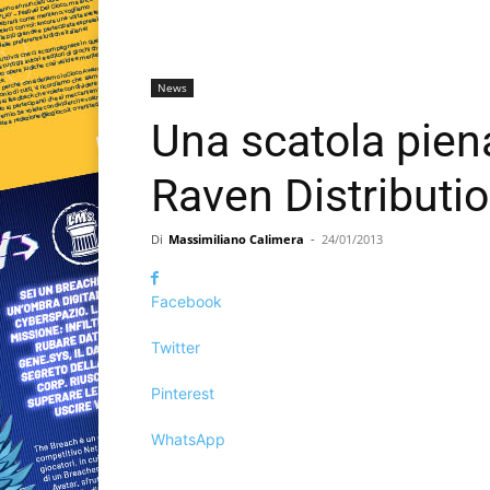
News
Una scatola pien
Raven Distributi
Di
Massimiliano Calimera
-
24/01/2013
Facebook
Twitter
Pinterest
WhatsApp