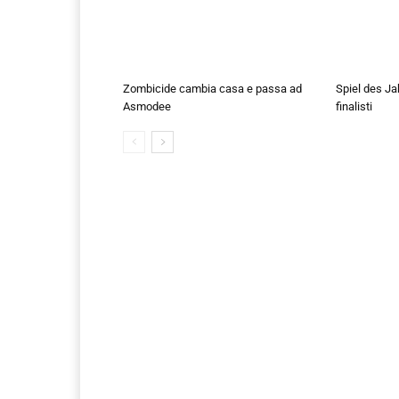
Zombicide cambia casa e passa ad
Spiel des Ja
Asmodee
finalisti