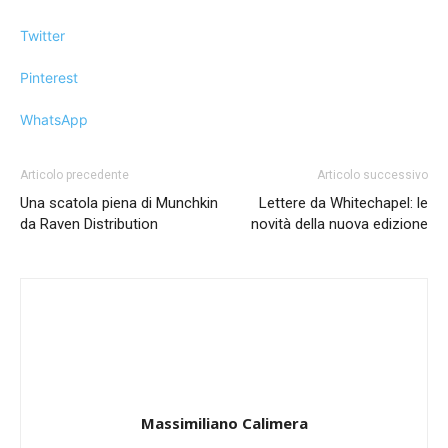
Twitter
Pinterest
WhatsApp
Articolo precedente
Articolo successivo
Una scatola piena di Munchkin
Lettere da Whitechapel: le
da Raven Distribution
novità della nuova edizione
Massimiliano Calimera