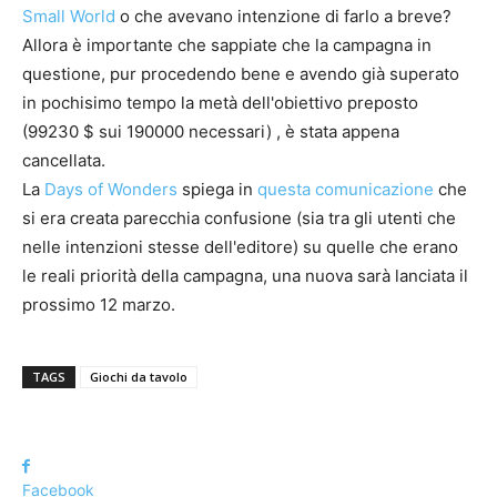
Small World
o che avevano intenzione di farlo a breve?
Allora è importante che sappiate che la campagna in
questione, pur procedendo bene e avendo già superato
in pochisimo tempo la metà dell'obiettivo preposto
(99230 $ sui 190000 necessari) , è stata appena
cancellata.
La
Days of Wonders
spiega in
questa comunicazione
che
si era creata parecchia confusione (sia tra gli utenti che
nelle intenzioni stesse dell'editore) su quelle che erano
le reali priorità della campagna, una nuova sarà lanciata il
prossimo 12 marzo.
TAGS
Giochi da tavolo
Facebook