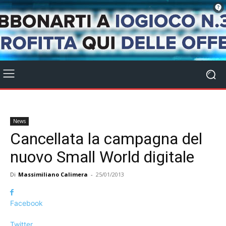
News
Cancellata la campagna del
nuovo Small World digitale
Di
Massimiliano Calimera
-
25/01/2013
Facebook
Twitter