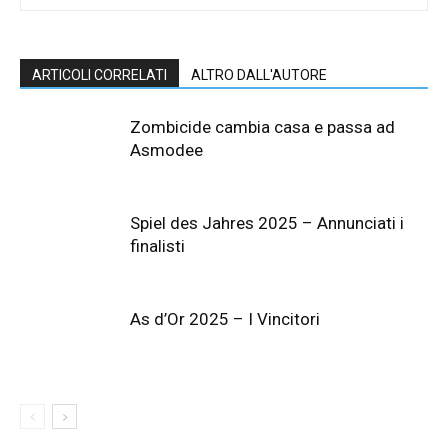
ARTICOLI CORRELATI
ALTRO DALL'AUTORE
Zombicide cambia casa e passa ad
Asmodee
Spiel des Jahres 2025 – Annunciati i
finalisti
As d’Or 2025 – I Vincitori