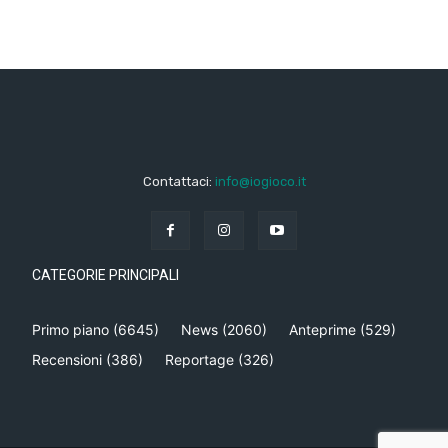
Contattaci:
info@iogioco.it
CATEGORIE PRINCIPALI
Primo piano
(6645)
News
(2060)
Anteprime
(529)
Recensioni
(386)
Reportage
(326)