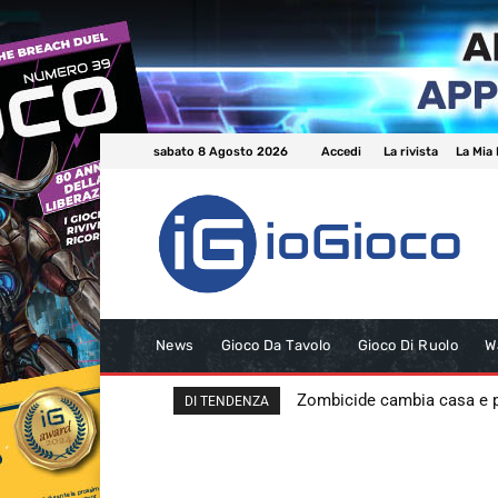
sabato 8 Agosto 2026
Accedi
La rivista
La Mia 
News
Gioco Da Tavolo
Gioco Di Ruolo
W
Zombicide cambia casa e
DI TENDENZA