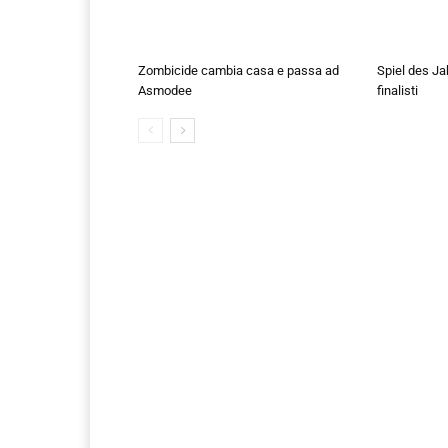
Zombicide cambia casa e passa ad
Spiel des Ja
Asmodee
finalisti