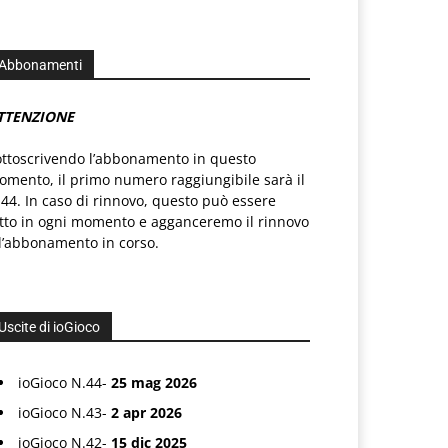
Abbonamenti
TTENZIONE
ottoscrivendo l’abbonamento in questo
mento, il primo numero raggiungibile sarà il
44. In caso di rinnovo, questo può essere
atto in ogni momento e agganceremo il rinnovo
l’abbonamento in corso.
Uscite di ioGioco
ioGioco N.44-
25 mag 2026
ioGioco N.43-
2 apr 2026
ioGioco N.42-
15 dic 2025