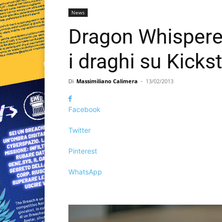
News
Dragon Whispere
i draghi su Kickst
Di
Massimiliano Calimera
-
13/02/2013
Facebook
Twitter
Pinterest
WhatsApp