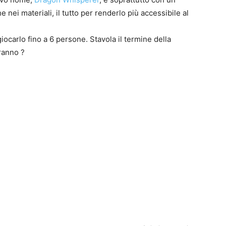
 nei materiali, il tutto per renderlo più accessibile al
iocarlo fino a 6 persone. Stavola il termine della
0
ranno ?
4