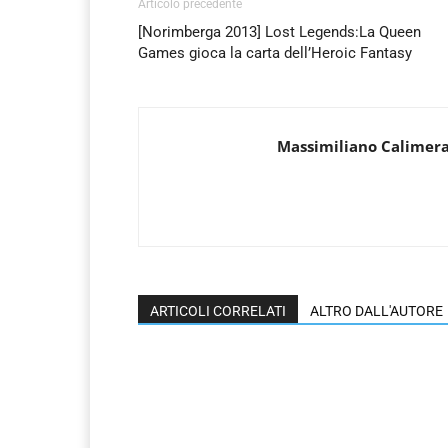
Articolo precedente
[Norimberga 2013] Lost Legends:La Queen
Games gioca la carta dell’Heroic Fantasy
Massimiliano Calimer
ARTICOLI CORRELATI
ALTRO DALL'AUTORE