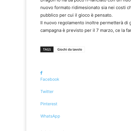
nuovo formato ridimesionato sia nei costi che
pubblico per cui il gioco è pensato.
Il nuovo regolamento inoltre permetterà di g
campagna è previsto per il 7 marzo, ce la fa
TAGS
Giochi da tavolo
Facebook
Twitter
Pinterest
WhatsApp