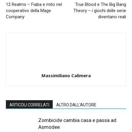
12 Realms – Fiaba e mito nel
True Blood e The Big Bang
cooperativo della Mage
Theory – i giochi delle serie
Company
diventano reali
Massimiliano Calimera
ARTICOLI CORRELATI
ALTRO DALL'AUTORE
Zombicide cambia casa e passa ad
Asmodee