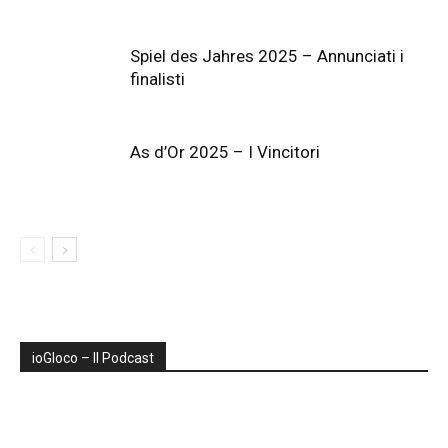
Spiel des Jahres 2025 – Annunciati i
finalisti
As d’Or 2025 – I Vincitori
ioGIoco – Il Podcast
Audio
Player