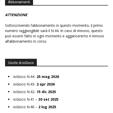
Abbonamenti
ATTENZIONE
Sottoscrivendo l’abbonamento in questo momento, il primo
numero raggiungibile sarà il N.44. In caso di rinnovo, questo
può essere fatto in ogni momento e agganceremo il rinnovo
all’abbonamento in corso.
Uscite di ioGioco
ioGioco N.44-
25 mag 2026
ioGioco N.43-
2 apr 2026
ioGioco N.42-
15 dic 2025
ioGioco N.41 –
30 set 2025
ioGioco N.40 –
2 lug 2025