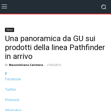
News
Una panoramica da GU sui
prodotti della linea Pathfinder
in arrivo
Di
Massimiliano Calimera
-
21/02/2013
Facebook
Twitter
Pinterest
WhatsApp