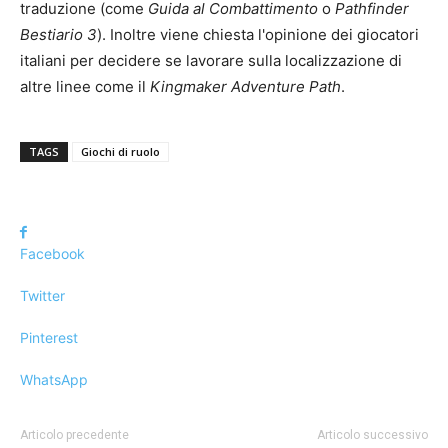
traduzione (come
Guida al Combattimento
o
Pathfinder
Bestiario 3
). Inoltre viene chiesta l'opinione dei giocatori
italiani per decidere se lavorare sulla localizzazione di
altre linee come il
Kingmaker Adventure Path
.
TAGS
Giochi di ruolo
Facebook
Twitter
Pinterest
WhatsApp
Articolo precedente
Articolo successivo