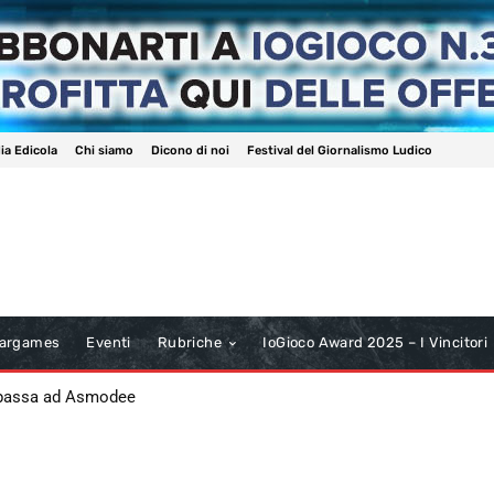
ia Edicola
Chi siamo
Dicono di noi
Festival del Giornalismo Ludico
argames
Eventi
Rubriche
IoGioco Award 2025 – I Vincitori
 passa ad Asmodee