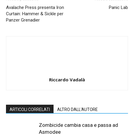
Avalache Press presenta Iron
Panic Lab
Curtain: Hammer & Sickle per
Panzer Grenadier
Riccardo Vadalà
ARTICOLI CORRELATI
ALTRO DALL'AUTORE
Zombicide cambia casa e passa ad
Asmodee