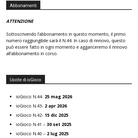
Abbonamenti
ATTENZIONE
Sottoscrivendo l’abbonamento in questo momento, il primo
numero raggiungibile sarà il N.44. In caso di rinnovo, questo
può essere fatto in ogni momento e agganceremo il rinnovo
all’abbonamento in corso.
Uscite di ioGioco
ioGioco N.44-
25 mag 2026
ioGioco N.43-
2 apr 2026
ioGioco N.42-
15 dic 2025
ioGioco N.41 –
30 set 2025
ioGioco N.40 –
2 lug 2025