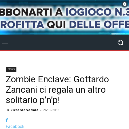
News
Zombie Enclave: Gottardo
Zancani ci regala un altro
solitario p’n’p!
Di
Riccardo Vadalà
-
26/02/2013
Facebook