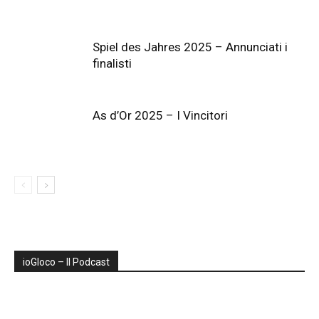
Spiel des Jahres 2025 – Annunciati i
finalisti
As d’Or 2025 – I Vincitori
ioGIoco – Il Podcast
Audio
Player