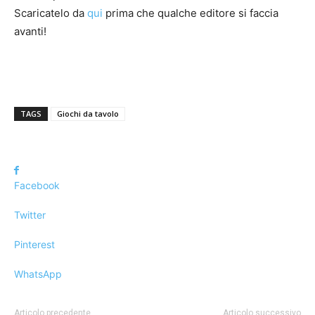
Scaricatelo da
qui
prima che qualche editore si faccia
avanti!
TAGS
Giochi da tavolo
Facebook
Twitter
Pinterest
WhatsApp
Articolo precedente
Articolo successivo