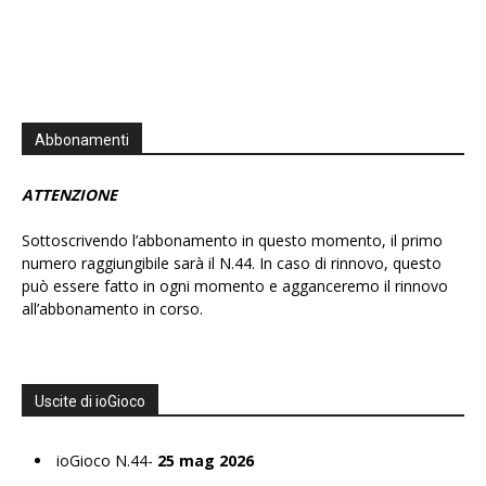
Abbonamenti
ATTENZIONE
Sottoscrivendo l’abbonamento in questo momento, il primo
numero raggiungibile sarà il N.44. In caso di rinnovo, questo
può essere fatto in ogni momento e agganceremo il rinnovo
all’abbonamento in corso.
Uscite di ioGioco
ioGioco N.44-
25 mag 2026