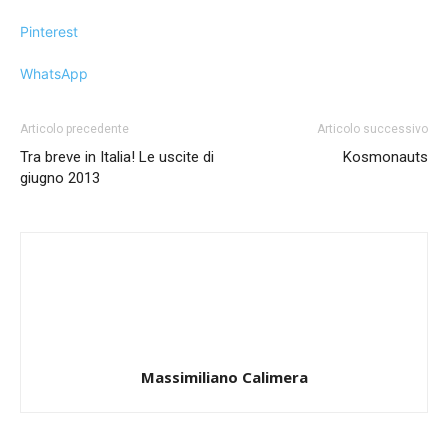
Pinterest
WhatsApp
Articolo precedente
Articolo successivo
Tra breve in Italia! Le uscite di
Kosmonauts
giugno 2013
Massimiliano Calimera