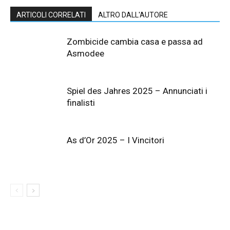
ARTICOLI CORRELATI
ALTRO DALL'AUTORE
Zombicide cambia casa e passa ad
Asmodee
Spiel des Jahres 2025 – Annunciati i
finalisti
As d’Or 2025 – I Vincitori