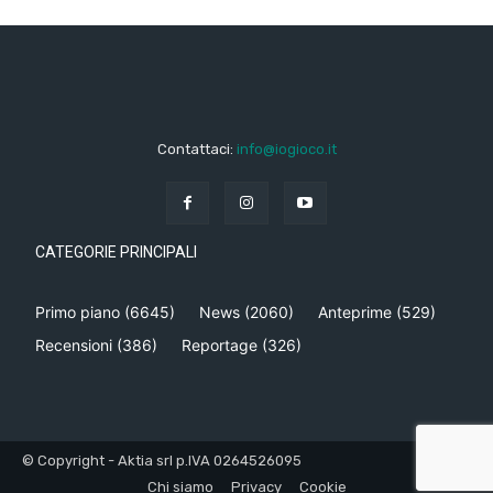
Contattaci:
info@iogioco.it
CATEGORIE PRINCIPALI
Primo piano
(6645)
News
(2060)
Anteprime
(529)
Recensioni
(386)
Reportage
(326)
© Copyright - Aktia srl p.IVA 0264526095
Chi siamo
Privacy
Cookie