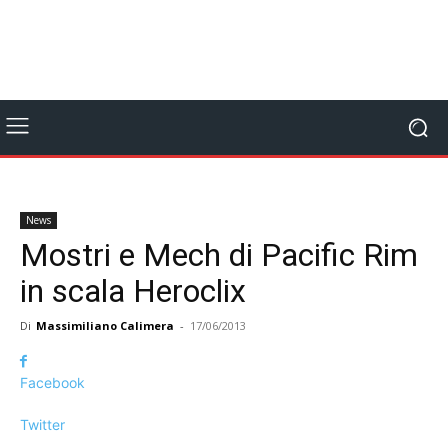
News
Mostri e Mech di Pacific Rim
in scala Heroclix
Di
Massimiliano Calimera
-
17/06/2013
Facebook
Twitter