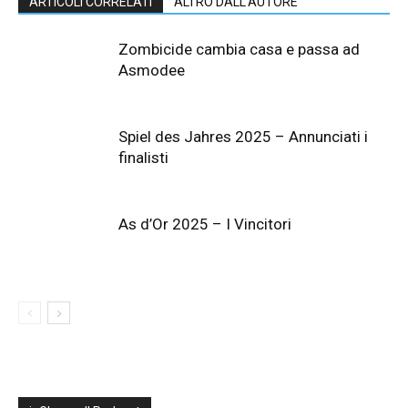
ARTICOLI CORRELATI
ALTRO DALL'AUTORE
Zombicide cambia casa e passa ad
Asmodee
Spiel des Jahres 2025 – Annunciati i
finalisti
As d’Or 2025 – I Vincitori