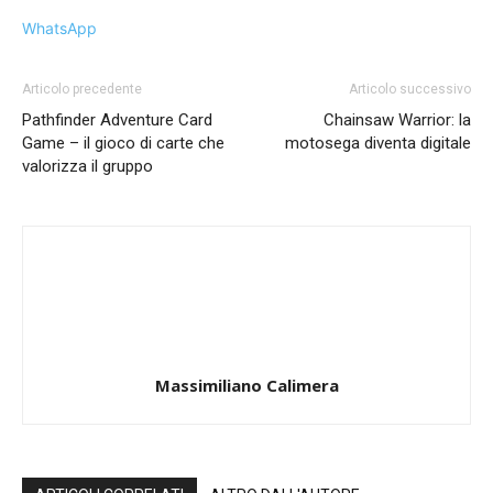
WhatsApp
Articolo precedente
Articolo successivo
Pathfinder Adventure Card
Chainsaw Warrior: la
Game – il gioco di carte che
motosega diventa digitale
valorizza il gruppo
Massimiliano Calimera