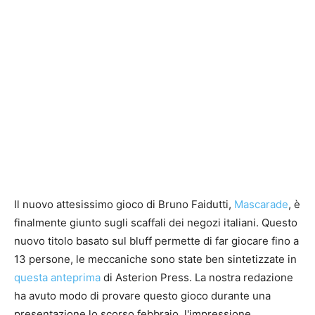
Il nuovo attesissimo gioco di Bruno Faidutti,
Mascarade
, è
finalmente giunto sugli scaffali dei negozi italiani. Questo
nuovo titolo basato sul bluff permette di far giocare fino a
13 persone, le meccaniche sono state ben sintetizzate in
questa anteprima
di Asterion Press. La nostra redazione
ha avuto modo di provare questo gioco durante una
presentazione lo scorso febbraio, l'impressione