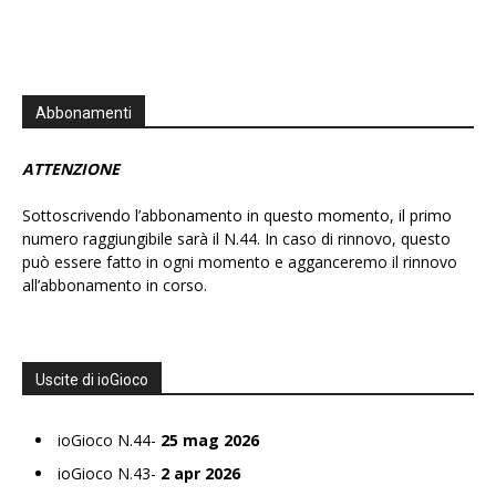
Abbonamenti
ATTENZIONE
Sottoscrivendo l’abbonamento in questo momento, il primo
numero raggiungibile sarà il N.44. In caso di rinnovo, questo
può essere fatto in ogni momento e agganceremo il rinnovo
all’abbonamento in corso.
Uscite di ioGioco
ioGioco N.44-
25 mag 2026
ioGioco N.43-
2 apr 2026