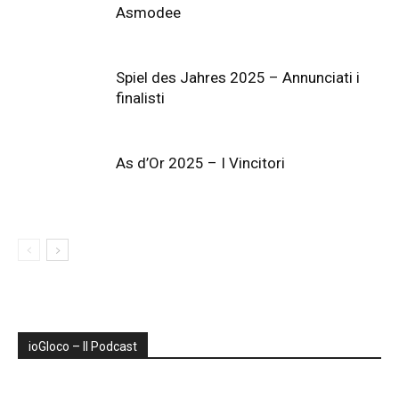
Asmodee
Spiel des Jahres 2025 – Annunciati i
finalisti
As d’Or 2025 – I Vincitori
ioGIoco – Il Podcast
Audio
Player