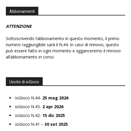
Abbonamenti
ATTENZIONE
Sottoscrivendo l’abbonamento in questo momento, il primo
numero raggiungibile sarà il N.44. In caso di rinnovo, questo
può essere fatto in ogni momento e agganceremo il rinnovo
all’abbonamento in corso.
Uscite di ioGioco
ioGioco N.44-
25 mag 2026
ioGioco N.43-
2 apr 2026
ioGioco N.42-
15 dic 2025
ioGioco N.41 –
30 set 2025