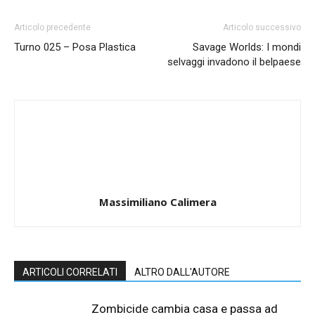
Articolo precedente
Articolo successivo
Turno 025 – Posa Plastica
Savage Worlds: I mondi
selvaggi invadono il belpaese
Massimiliano Calimera
ARTICOLI CORRELATI
ALTRO DALL'AUTORE
Zombicide cambia casa e passa ad