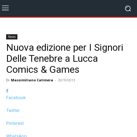
News
Nuova edizione per I Signori
Delle Tenebre a Lucca
Comics & Games
Di
Massimiliano Calimera
-
20/10/2013
Facebook
Twitter
Pinterest
WhatsApp