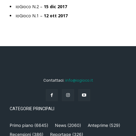
ioGioco N.2 –
15 dic 2017
ioGioco N.1 –
12 ott 2017
Contattaci:
info@iogioco.it
CATEGORIE PRINCIPALI
Primo piano
(6645)
News
(2060)
Anteprime
(529)
Recensioni
(386)
Reportage
(326)