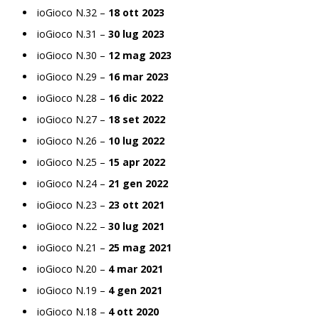
ioGioco N.32 –
18 ott 2023
ioGioco N.31 –
30 lug 2023
ioGioco N.30 –
12 mag 2023
ioGioco N.29 –
16 mar 2023
ioGioco N.28 –
16 dic 2022
ioGioco N.27 –
18 set 2022
ioGioco N.26 –
10 lug 2022
ioGioco N.25 –
15 apr 2022
ioGioco N.24 –
21 gen 2022
ioGioco N.23 –
23 ott 2021
ioGioco N.22 –
30 lug 2021
ioGioco N.21 –
25 mag 2021
ioGioco N.20 –
4 mar 2021
ioGioco N.19 –
4 gen 2021
ioGioco N.18 –
4 ott 2020