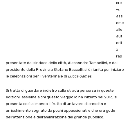
cre
w,
assi
eme
alle
aut
orit
à
rap
presentate dal sindaco della città, Alessandro Tambellini, e dal
presidente della Provincia Stefano Baccelli, si è riunita per iniziare
le celebrazioni per il ventennale di
Lucca Games
.
Si tratta di guardare indietro sulla strada percorsa in queste
edizioni, assieme a chi questo viaggio lo ha iniziato nel 2013; si
presenta così al mondo il frutto di un lavoro di crescita e
arricchimento sognato da pochi appassionati e che ora gode
dell’attenzione e dell’ammirazione del grande pubblico.