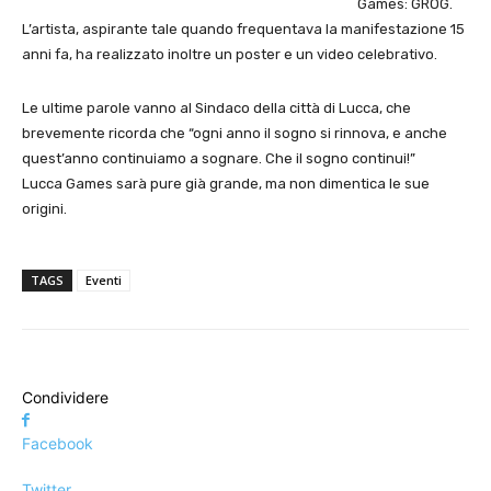
Games: GROG.
L’artista, aspirante tale quando frequentava la manifestazione 15
anni fa, ha realizzato inoltre un poster e un video celebrativo.
Le ultime parole vanno al Sindaco della città di Lucca, che
brevemente ricorda che “ogni anno il sogno si rinnova, e anche
quest’anno continuiamo a sognare. Che il sogno continui!”
Lucca Games sarà pure già grande, ma non dimentica le sue
origini.
TAGS
Eventi
Condividere
Facebook
Twitter