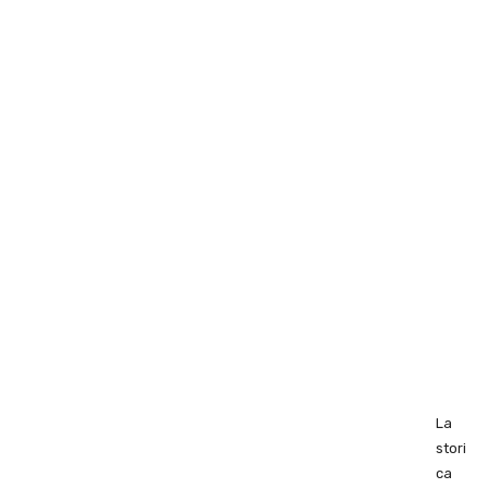
La
stori
ca