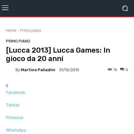
Home
Primo piano
PRIMO PIANO
[Lucca 2013] Lucca Games: In
gioco da 20 anni
By
Martino Palladini
15
0
31/10/2013
Facebook
Twitter
Pinterest
WhatsApp