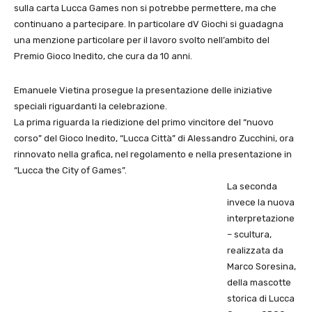
sulla carta Lucca Games non si potrebbe permettere, ma che
continuano a partecipare. In particolare dV Giochi si guadagna
una menzione particolare per il lavoro svolto nell’ambito del
Premio Gioco Inedito, che cura da 10 anni.
Emanuele Vietina prosegue la presentazione delle iniziative
speciali riguardanti la celebrazione.
La prima riguarda la riedizione del primo vincitore del “nuovo
corso” del Gioco Inedito, “Lucca Città” di Alessandro Zucchini, ora
rinnovato nella grafica, nel regolamento e nella presentazione in
“Lucca the City of Games”.
La seconda
invece la nuova
interpretazione
– scultura,
realizzata da
Marco Soresina,
della mascotte
storica di Lucca