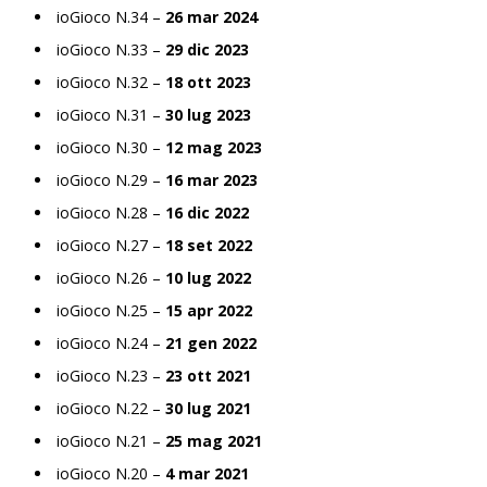
ioGioco N.34 –
26 mar 2024
ioGioco N.33 –
29 dic 2023
ioGioco N.32 –
18 ott 2023
ioGioco N.31 –
30 lug 2023
ioGioco N.30 –
12 mag 2023
ioGioco N.29 –
16 mar 2023
ioGioco N.28 –
16 dic 2022
ioGioco N.27 –
18 set 2022
ioGioco N.26 –
10 lug 2022
ioGioco N.25 –
15 apr 2022
ioGioco N.24 –
21 gen 2022
ioGioco N.23 –
23 ott 2021
ioGioco N.22 –
30 lug 2021
ioGioco N.21 –
25 mag 2021
ioGioco N.20 –
4 mar 2021