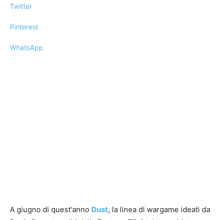
Twitter
Pinterest
WhatsApp
A giugno di quest'anno
Dust
, la linea di wargame ideati da