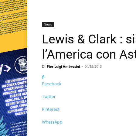
News
Lewis & Clark : s
l’America con As
Di
Pier Luigi Ambrosini
-
04/12/2013
Facebook
Twitter
Pinterest
WhatsApp