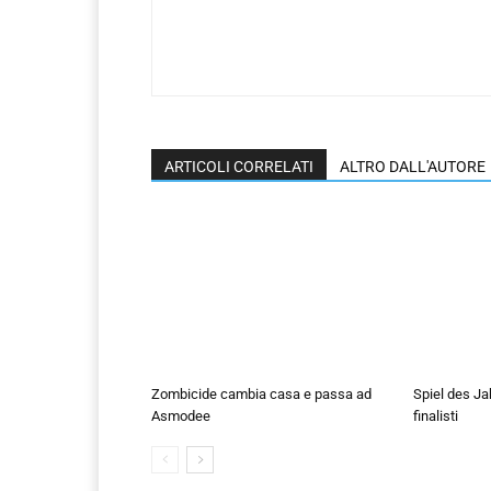
ARTICOLI CORRELATI
ALTRO DALL'AUTORE
Zombicide cambia casa e passa ad
Spiel des Ja
Asmodee
finalisti