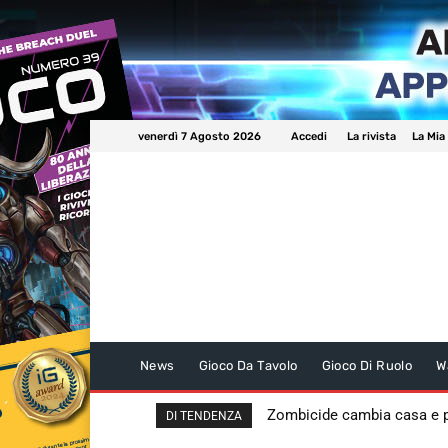
venerdì 7 Agosto 2026
Accedi
La rivista
La Mia
News
Gioco Da Tavolo
Gioco Di Ruolo
W
Zombicide cambia casa e
DI TENDENZA