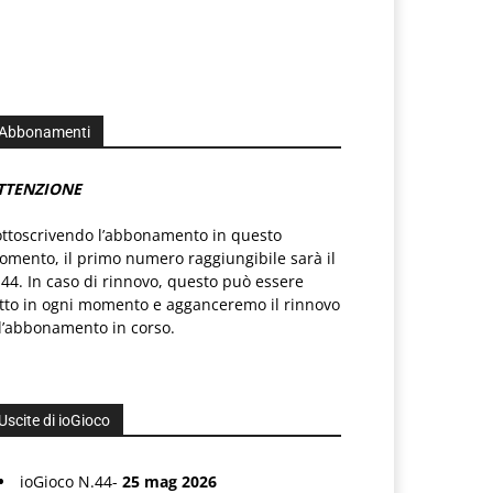
Abbonamenti
TTENZIONE
ottoscrivendo l’abbonamento in questo
mento, il primo numero raggiungibile sarà il
44. In caso di rinnovo, questo può essere
atto in ogni momento e agganceremo il rinnovo
l’abbonamento in corso.
Uscite di ioGioco
ioGioco N.44-
25 mag 2026