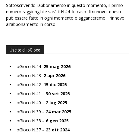
Sottoscrivendo l’abbonamento in questo momento, il primo
numero raggiungibile sarà il N.44. In caso di rinnovo, questo
può essere fatto in ogni momento e agganceremo il rinnovo
all’abbonamento in corso.
Uscite di ioGioco
ioGioco N.44-
25 mag 2026
ioGioco N.43-
2 apr 2026
ioGioco N.42-
15 dic 2025
ioGioco N.41 –
30 set 2025
ioGioco N.40 –
2 lug 2025
ioGioco N.39 –
24 mar 2025
ioGioco N.38 –
6 gen 2025
ioGioco N.37 –
23 ott 2024