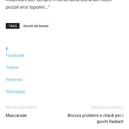
piccoli eroi topolini…
"
TAGS
Giochi da tavolo
Facebook
Twitter
Pinterest
WhatsApp
Articolo precedente
Articolo successivo
Mascarade
Ancora problemi e ritardi per i
giochi Radiant