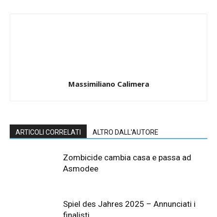
Massimiliano Calimera
ARTICOLI CORRELATI
ALTRO DALL'AUTORE
Zombicide cambia casa e passa ad
Asmodee
Spiel des Jahres 2025 – Annunciati i
finalisti