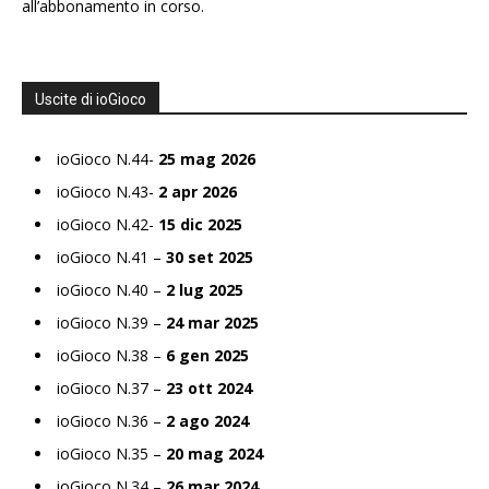
all’abbonamento in corso.
Uscite di ioGioco
ioGioco N.44-
25 mag 2026
ioGioco N.43-
2 apr 2026
ioGioco N.42-
15 dic 2025
ioGioco N.41 –
30 set 2025
ioGioco N.40 –
2 lug 2025
ioGioco N.39 –
24 mar 2025
ioGioco N.38 –
6 gen 2025
ioGioco N.37 –
23 ott 2024
ioGioco N.36 –
2 ago 2024
ioGioco N.35 –
20 mag 2024
ioGioco N.34 –
26 mar 2024