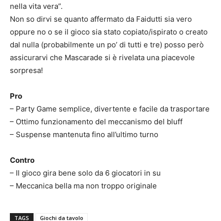
nella vita vera”.
Non so dirvi se quanto affermato da Faidutti sia vero
oppure no o se il gioco sia stato copiato/ispirato o creato
dal nulla (probabilmente un po’ di tutti e tre) posso però
assicurarvi che Mascarade si è rivelata una piacevole
sorpresa!
Pro
– Party Game semplice, divertente e facile da trasportare
– Ottimo funzionamento del meccanismo del bluff
– Suspense mantenuta fino all’ultimo turno
Contro
– Il gioco gira bene solo da 6 giocatori in su
– Meccanica bella ma non troppo originale
TAGS
Giochi da tavolo