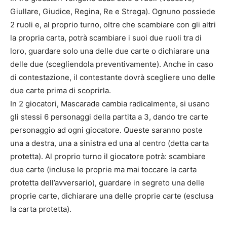
Giullare, Giudice, Regina, Re e Strega). Ognuno possiede
2 ruoli e, al proprio turno, oltre che scambiare con gli altri
la propria carta, potrà scambiare i suoi due ruoli tra di
loro, guardare solo una delle due carte o dichiarare una
delle due (scegliendola preventivamente). Anche in caso
di contestazione, il contestante dovrà scegliere uno delle
due carte prima di scoprirla.
In 2 giocatori, Mascarade cambia radicalmente, si usano
gli stessi 6 personaggi della partita a 3, dando tre carte
personaggio ad ogni giocatore. Queste saranno poste
una a destra, una a sinistra ed una al centro (detta carta
protetta). Al proprio turno il giocatore potrà: scambiare
due carte (incluse le proprie ma mai toccare la carta
protetta dell’avversario), guardare in segreto una delle
proprie carte, dichiarare una delle proprie carte (esclusa
la carta protetta).