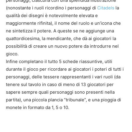
personaggi, ciascuna con una splendida illustrazione
(nonostante i ruoli ricordino i personaggi di
Citadels
la
qualità dei disegni è notevolmente elevata e
maggiormente rifinita), il nome del ruolo e un’icona che
ne sintetizza il potere. A queste se ne aggiunge una
quattordicesima, la mendicante, che dà ai giocatori la
possibilità di creare un nuovo potere da introdurre nel
gioco.
Infine completano il tutto 5 schede riassuntive, utili
durante il gioco per ricordare ai giocatori i poteri di tutti i
personaggi, delle tessere rappresentanti i vari ruoli (da
tenere sul tavolo in caso di meno di 13 giocatori per
sapere sempre quali personaggi sono presenti nella
partita), una piccola plancia “tribunale”, e una pioggia di
monete in formato da 1, 5 o 10.