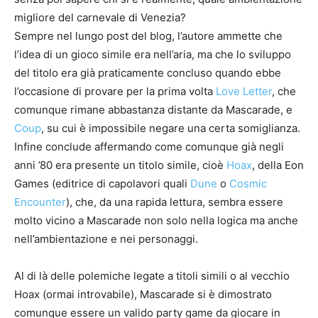
migliore del carnevale di Venezia?
Sempre nel lungo post del blog, l’autore ammette che
l’idea di un gioco simile era nell’aria, ma che lo sviluppo
del titolo era già praticamente concluso quando ebbe
l’occasione di provare per la prima volta
Love Letter
, che
comunque rimane abbastanza distante da Mascarade, e
Coup
, su cui è impossibile negare una certa somiglianza.
Infine conclude affermando come comunque già negli
anni ’80 era presente un titolo simile, cioè
Hoax
, della Eon
Games (editrice di capolavori quali
Dune
o
Cosmic
Encounter
), che, da una rapida lettura, sembra essere
molto vicino a Mascarade non solo nella logica ma anche
nell’ambientazione e nei personaggi.
Al di là delle polemiche legate a titoli simili o al vecchio
Hoax (ormai introvabile), Mascarade si è dimostrato
comunque essere un valido party game da giocare in