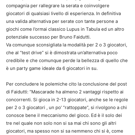
compagnia per rallegrare la serata e coinvolgere
giocatori di qualsiasi livello di esperienza. In definitiva
una valida alternativa per serate con tante persone a
giochi come l’ormai classico Lupus in Tabula ed un altro
potenziale successo per Bruno Faidutti.
Va comunque sconsigliata la modalità per 2 o 3 giocatori,
che al “test drive” si è dimostrata un’alternativa poco
credibile e che comunque perde la bellezza di quello che
è un party game ideale da 6 giocatori in su.
Per concludere le polemiche cito la conclusione del post
di Faidutti: “Mascarade ha almeno 2 vantaggi rispetto ai
concorrenti. Si gioca in 2-13 giocatori, anche se le regole
per 2 o 3 giocatori , un po’ “rattoppate”, si rivolgono a chi
conosce bene il meccanismo del gioco. Ed è il solo dei
tre nel quale non solo non si sa mai chi sono gli altri
giocatori, ma spesso non si sa nemmeno chi si è, come