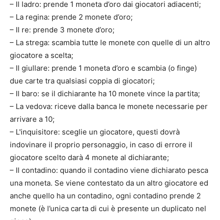
– Il ladro: prende 1 moneta d’oro dai giocatori adiacenti;
– La regina: prende 2 monete d’oro;
– Il re: prende 3 monete d’oro;
– La strega: scambia tutte le monete con quelle di un altro
giocatore a scelta;
– Il giullare: prende 1 moneta d’oro e scambia (o finge)
due carte tra qualsiasi coppia di giocatori;
– Il baro: se il dichiarante ha 10 monete vince la partita;
– La vedova: riceve dalla banca le monete necessarie per
arrivare a 10;
– L'inquisitore: sceglie un giocatore, questi dovrà
indovinare il proprio personaggio, in caso di errore il
giocatore scelto darà 4 monete al dichiarante;
– Il contadino: quando il contadino viene dichiarato pesca
una moneta. Se viene contestato da un altro giocatore ed
anche quello ha un contadino, ogni contadino prende 2
monete (è l’unica carta di cui è presente un duplicato nel