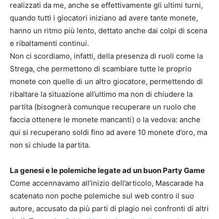
realizzati da me, anche se effettivamente gli ultimi turni,
quando tutti i giocatori iniziano ad avere tante monete,
hanno un ritmo più lento, dettato anche dai colpi di scena
e ribaltamenti continui.
Non ci scordiamo, infatti, della presenza di ruoli come la
Strega, che permettono di scambiare tutte le proprio
monete con quelle di un altro giocatore, permettendo di
ribaltare la situazione all’ultimo ma non di chiudere la
partita (bisognerà comunque recuperare un ruolo che
faccia ottenere le monete mancanti) o la vedova: anche
qui si recuperano soldi fino ad avere 10 monete d’oro, ma
non si chiude la partita.
La genesi e le polemiche legate ad un buon Party Game
Come accennavamo all’inizio dell’articolo, Mascarade ha
scatenato non poche polemiche sul web contro il suo
autore, accusato da più parti di plagio nei confronti di altri