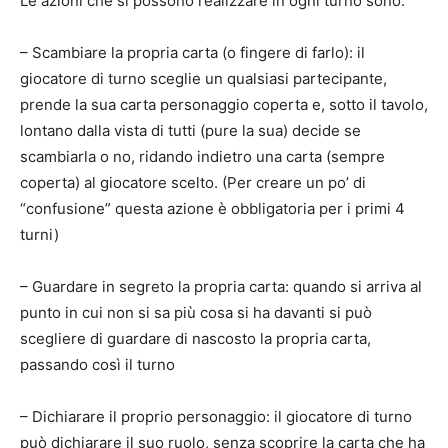
Le azioni che si possono realizzare in ogni turno sono:
– Scambiare la propria carta (o fingere di farlo): il
giocatore di turno sceglie un qualsiasi partecipante,
prende la sua carta personaggio coperta e, sotto il tavolo,
lontano dalla vista di tutti (pure la sua) decide se
scambiarla o no, ridando indietro una carta (sempre
coperta) al giocatore scelto. (Per creare un po’ di
“confusione” questa azione è obbligatoria per i primi 4
turni)
– Guardare in segreto la propria carta: quando si arriva al
punto in cui non si sa più cosa si ha davanti si può
scegliere di guardare di nascosto la propria carta,
passando così il turno
– Dichiarare il proprio personaggio: il giocatore di turno
può dichiarare il suo ruolo, senza scoprire la carta che ha