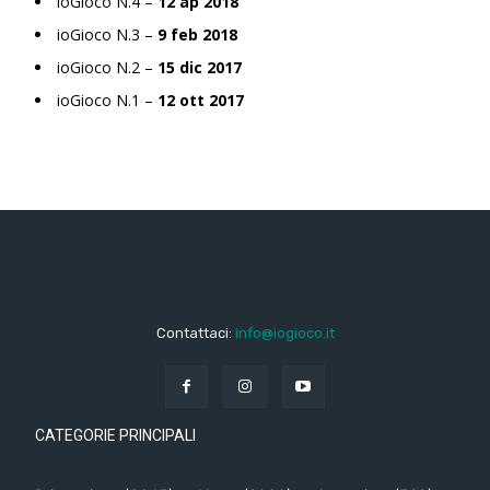
ioGioco N.4 –
12 ap 2018
ioGioco N.3 –
9 feb 2018
ioGioco N.2 –
15 dic 2017
ioGioco N.1 –
12 ott 2017
Contattaci:
info@iogioco.it
CATEGORIE PRINCIPALI