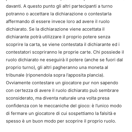
davanti. A questo punto gli altri partecipanti a turno
potranno o accettare la dichiarazione o contestarla
affermando di essere invece loro ad avere il ruolo
dichiarato. Se la dichiarazione viene accettata il
dichiarante potrà utilizzare il proprio potere senza
scoprire la carta, se viene contestata il dichiarante ed i
contestatori scopriranno le proprie carte. Chi possiede il
ruolo dichiarato ne eseguirà il potere (anche se fuori dal
proprio turno), gli altri pagheranno una moneta al
tribunale (riponendola sopra l’apposita plancia).
Ovviamente contestare un giocatore pur non sapendo
con certezza di avere il ruolo dichiarato può sembrare
sconsiderato, ma diventa naturale una volta presa
confidenza con le meccaniche del gioco: è l’unico modo
di fermare un giocatore di cui sospettiamo la falsità e
spesso è un buon modo per scoprire il proprio ruolo.