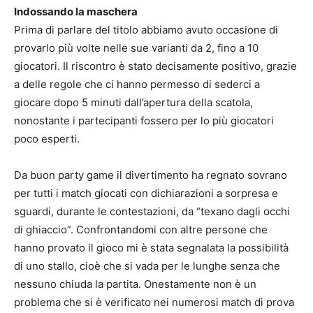
Indossando la maschera
Prima di parlare del titolo abbiamo avuto occasione di
provarlo più volte nelle sue varianti da 2, fino a 10
giocatori. Il riscontro è stato decisamente positivo, grazie
a delle regole che ci hanno permesso di sederci a
giocare dopo 5 minuti dall’apertura della scatola,
nonostante i partecipanti fossero per lo più giocatori
poco esperti.
Da buon party game il divertimento ha regnato sovrano
per tutti i match giocati con dichiarazioni a sorpresa e
sguardi, durante le contestazioni, da “texano dagli occhi
di ghiaccio”. Confrontandomi con altre persone che
hanno provato il gioco mi è stata segnalata la possibilità
di uno stallo, cioè che si vada per le lunghe senza che
nessuno chiuda la partita. Onestamente non è un
problema che si è verificato nei numerosi match di prova