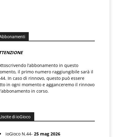
Abbonamenti
TTENZIONE
ottoscrivendo l’abbonamento in questo
mento, il primo numero raggiungibile sarà il
44. In caso di rinnovo, questo può essere
atto in ogni momento e agganceremo il rinnovo
l’abbonamento in corso.
Uscite di ioGioco
ioGioco N.44-
25 mag 2026