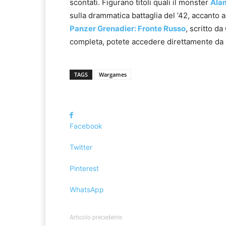
scontati. Figurano titoli quali il monster
Ala
sulla drammatica battaglia del ’42, accanto a
Panzer Grenadier: Fronte Russo
, scritto da
completa, potete accedere direttamente da
TAGS
Wargames
Facebook
Twitter
Pinterest
WhatsApp
Articolo precedente