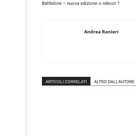
Battlelore – nuova edizione o reboot ?
Andrea Ranieri
ARTICOLI CORRELATI
ALTRO DALL'AUTORE