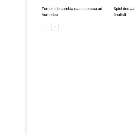
Zombicide cambia casa e passa ad
Spiel des Ja
Asmodee
finalisti