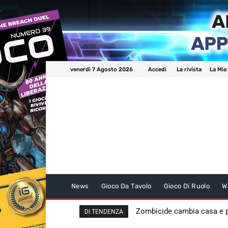
venerdì 7 Agosto 2026
Accedi
La rivista
La Mia
News
Gioco Da Tavolo
Gioco Di Ruolo
W
Zombicide cambia casa e
DI TENDENZA