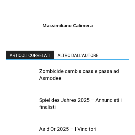
Massimiliano Calimera
ARTICOLI CORRELATI
ALTRO DALL'AUTORE
Zombicide cambia casa e passa ad
Asmodee
Spiel des Jahres 2025 – Annunciati i
finalisti
As d’Or 2025 – I Vincitori