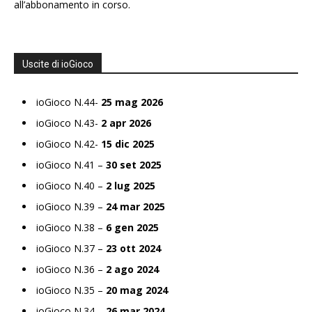
all’abbonamento in corso.
Uscite di ioGioco
ioGioco N.44-
25 mag 2026
ioGioco N.43-
2 apr 2026
ioGioco N.42-
15 dic 2025
ioGioco N.41 –
30 set 2025
ioGioco N.40 –
2 lug 2025
ioGioco N.39 –
24 mar 2025
ioGioco N.38 –
6 gen 2025
ioGioco N.37 –
23 ott 2024
ioGioco N.36 –
2 ago 2024
ioGioco N.35 –
20 mag 2024
ioGioco N.34 –
26 mar 2024