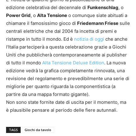
edizione celebrativa del decennale di
Funkenschlag
, o
Power Grid
, o
Alta Tensione
o comunque siate abituati a
chiamare il famosissimo gioco di
Friedemann Friese
sulle
centrali elettriche che dal 2004 fa incetta di premi e
ristampe in tutto il mondo. Ed è
notizia di oggi
che anche
l'Italia parteciperà a questa celebrazione grazie a Giochi
Uniti che pubblicherà contemporaneamente ai publisher
di tutto il mondo
Alta Tensione Deluxe Edition
. La nuova
edizione vedrà la grafica completamente rinnovata, una
revisione del regolamento e prevedibilmente una serie di
migliorie per quanto riguarda la componentistica (a
partire da una mappa formato gigante).
Non sono state fornite date di uscita per il momento, ma
è plausibile pensare al periodo delle fiere autunnali.
TAGS
Giochi da tavolo