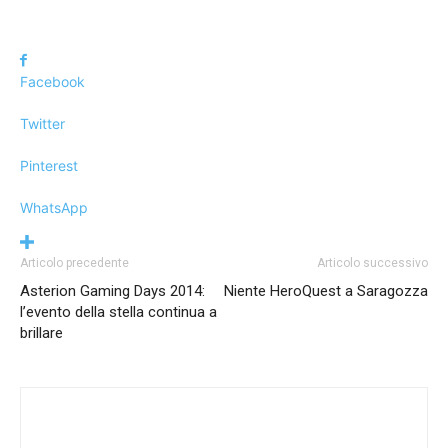
Facebook
Twitter
Pinterest
WhatsApp
Articolo precedente
Articolo successivo
Asterion Gaming Days 2014:
Niente HeroQuest a Saragozza
l’evento della stella continua a
brillare