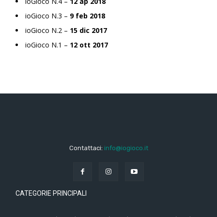
ioGioco N.4 –
12 ap 2018
ioGioco N.3 –
9 feb 2018
ioGioco N.2 –
15 dic 2017
ioGioco N.1 –
12 ott 2017
Contattaci:
info@iogioco.it
CATEGORIE PRINCIPALI