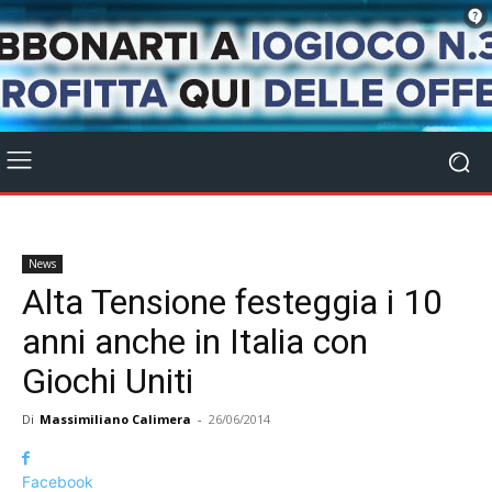
News
Alta Tensione festeggia i 10
anni anche in Italia con
Giochi Uniti
Di
Massimiliano Calimera
-
26/06/2014
Facebook