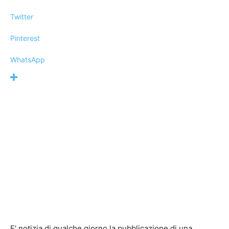
Twitter
Pinterest
WhatsApp
E' notizia di qualche giorno la pubblicazione di una