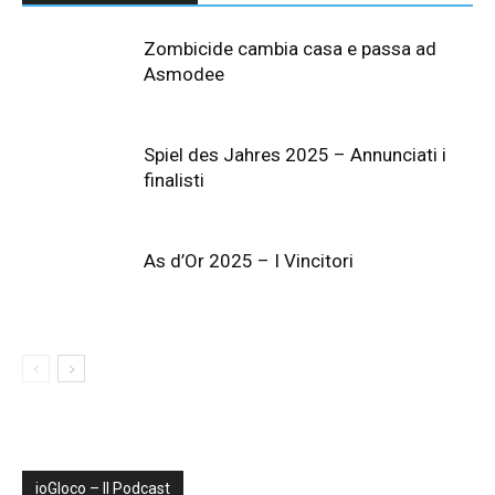
Zombicide cambia casa e passa ad
Asmodee
Spiel des Jahres 2025 – Annunciati i
finalisti
As d’Or 2025 – I Vincitori
ioGIoco – Il Podcast