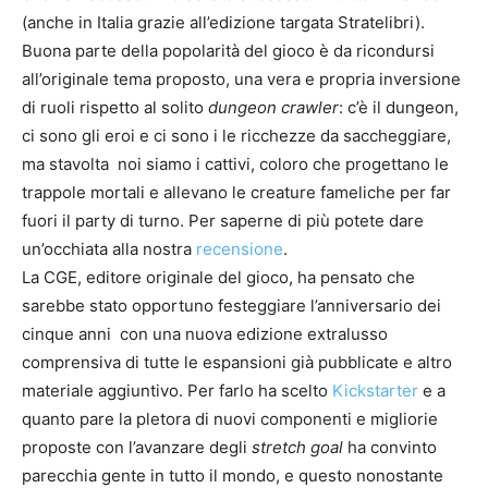
(anche in Italia grazie all’edizione targata Stratelibri).
Buona parte della popolarità del gioco è da ricondursi
all’originale tema proposto, una vera e propria inversione
di ruoli rispetto al solito
dungeon crawler
: c’è il dungeon,
ci sono gli eroi e ci sono i le ricchezze da saccheggiare,
ma stavolta noi siamo i cattivi, coloro che progettano le
trappole mortali e allevano le creature fameliche per far
fuori il party di turno. Per saperne di più potete dare
un’occhiata alla nostra
recensione
.
La CGE, editore originale del gioco, ha pensato che
sarebbe stato opportuno festeggiare l’anniversario dei
cinque anni con una nuova edizione extralusso
comprensiva di tutte le espansioni già pubblicate e altro
materiale aggiuntivo. Per farlo ha scelto
Kickstarter
e a
quanto pare la pletora di nuovi componenti e migliorie
proposte con l’avanzare degli
stretch goal
ha convinto
parecchia gente in tutto il mondo, e questo nonostante