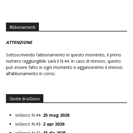
Abbonamenti
ATTENZIONE
Sottoscrivendo l’abbonamento in questo momento, il primo
numero raggiungibile sarà il N.44. In caso di rinnovo, questo
può essere fatto in ogni momento e agganceremo il rinnovo
all’abbonamento in corso.
Uscite di ioGioco
ioGioco N.44-
25 mag 2026
ioGioco N.43-
2 apr 2026
ioGioco N.42-
15 dic 2025