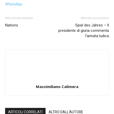
WhatsApp
Articolo precedente
Articolo successivo
Nations
Spiel des Jahres – Il
presidente di giuria commenta
l’annata ludica
Massimiliano Calimera
ARTICOLI CORRELATI
ALTRO DALL'AUTORE