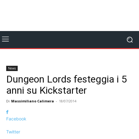
News
Dungeon Lords festeggia i 5
anni su Kickstarter
Di
Massimiliano Calimera
-
18/07/2014
Facebook
Twitter