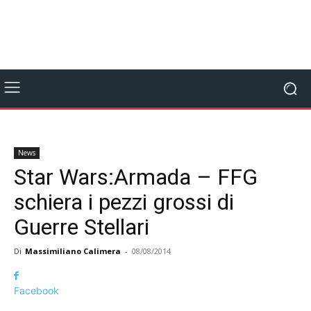
News
Star Wars:Armada – FFG
schiera i pezzi grossi di
Guerre Stellari
Di
Massimiliano Calimera
-
08/08/2014
Facebook