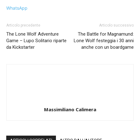
WhatsApp
Articolo precedente
Articolo successivo
The Lone Wolf Adventure
The Battle for Magnamund:
Game – Lupo Solitario riparte
Lone Wolf festeggia i 30 anni
da Kickstarter
anche con un boardgame
Massimiliano Calimera