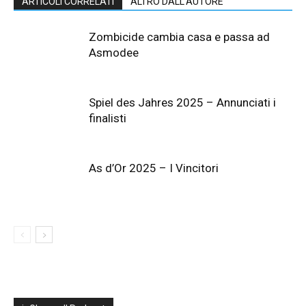
ARTICOLI CORRELATI
ALTRO DALL'AUTORE
Zombicide cambia casa e passa ad
Asmodee
Spiel des Jahres 2025 – Annunciati i
finalisti
As d’Or 2025 – I Vincitori