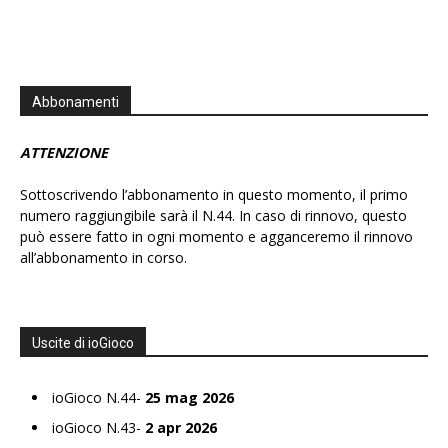
Abbonamenti
ATTENZIONE
Sottoscrivendo l’abbonamento in questo momento, il primo
numero raggiungibile sarà il N.44. In caso di rinnovo, questo
può essere fatto in ogni momento e agganceremo il rinnovo
all’abbonamento in corso.
Uscite di ioGioco
ioGioco N.44-
25 mag 2026
ioGioco N.43-
2 apr 2026