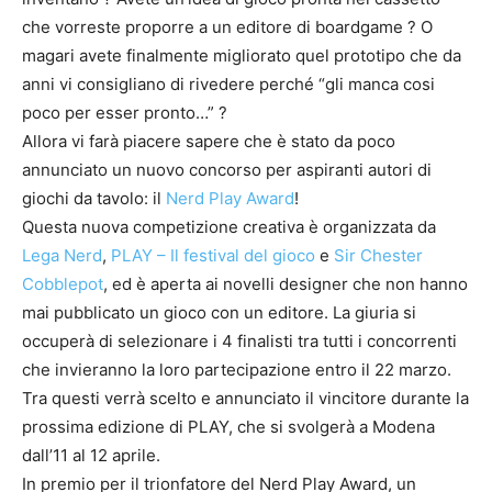
che vorreste proporre a un editore di boardgame ? O
magari avete finalmente migliorato quel prototipo che da
anni vi consigliano di rivedere perché “gli manca cosi
poco per esser pronto…” ?
Allora vi farà piacere sapere che è stato da poco
annunciato un nuovo concorso per aspiranti autori di
giochi da tavolo: il
Nerd Play Award
!
Questa nuova competizione creativa è organizzata da
Lega Nerd
,
PLAY – Il festival del gioco
e
Sir Chester
Cobblepot
, ed è aperta ai novelli designer che non hanno
mai pubblicato un gioco con un editore. La giuria si
occuperà di selezionare i 4 finalisti tra tutti i concorrenti
che invieranno la loro partecipazione entro il 22 marzo.
Tra questi verrà scelto e annunciato il vincitore durante la
prossima edizione di PLAY, che si svolgerà a Modena
dall’11 al 12 aprile.
In premio per il trionfatore del Nerd Play Award, un