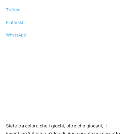
Twitter
Pinterest
WhatsApp
Siete tra coloro che i giochi, oltre che giocarli, li
inventano ? Avete un’idea di gioco pronta nel cassetto