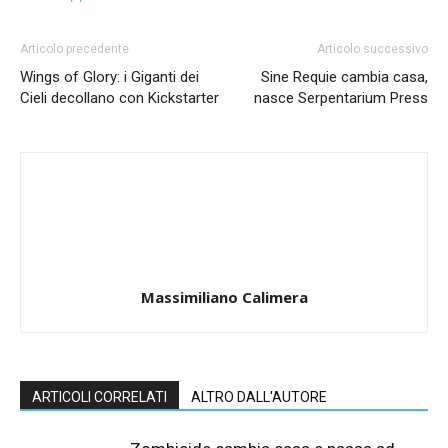
Articolo precedente
Articolo successivo
Wings of Glory: i Giganti dei
Sine Requie cambia casa,
Cieli decollano con Kickstarter
nasce Serpentarium Press
Massimiliano Calimera
ARTICOLI CORRELATI
ALTRO DALL'AUTORE