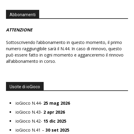
Abbonamenti
ATTENZIONE
Sottoscrivendo l’abbonamento in questo momento, il primo
numero raggiungibile sarà il N.44. In caso di rinnovo, questo
può essere fatto in ogni momento e agganceremo il rinnovo
all’abbonamento in corso.
Uscite di ioGioco
ioGioco N.44-
25 mag 2026
ioGioco N.43-
2 apr 2026
ioGioco N.42-
15 dic 2025
ioGioco N.41 –
30 set 2025