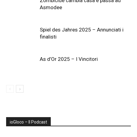
Zombicide cambia casa e passa ad
Asmodee
Spiel des Jahres 2025 – Annunciati i
finalisti
As d’Or 2025 – I Vincitori
ioGIoco – Il Podcast
Audio