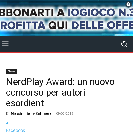
News
NerdPlay Award: un nuovo
concorso per autori
esordienti
Di
Massimiliano Calimera
-
09/03/2015
Facebook