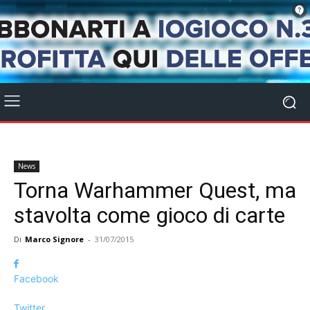
News
Torna Warhammer Quest, ma
stavolta come gioco di carte
Di
Marco Signore
-
31/07/2015
Facebook
Twitter