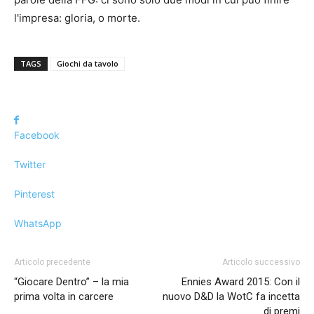
l'impresa: gloria, o morte.
TAGS
Giochi da tavolo
Facebook
Twitter
Pinterest
WhatsApp
Articolo precedente
Articolo successivo
“Giocare Dentro” – la mia
Ennies Award 2015: Con il
prima volta in carcere
nuovo D&D la WotC fa incetta
di premi