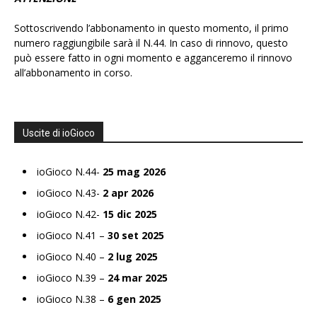
Sottoscrivendo l’abbonamento in questo momento, il primo
numero raggiungibile sarà il N.44. In caso di rinnovo, questo
può essere fatto in ogni momento e agganceremo il rinnovo
all’abbonamento in corso.
Uscite di ioGioco
ioGioco N.44-
25 mag 2026
ioGioco N.43-
2 apr 2026
ioGioco N.42-
15 dic 2025
ioGioco N.41 –
30 set 2025
ioGioco N.40 –
2 lug 2025
ioGioco N.39 –
24 mar 2025
ioGioco N.38 –
6 gen 2025