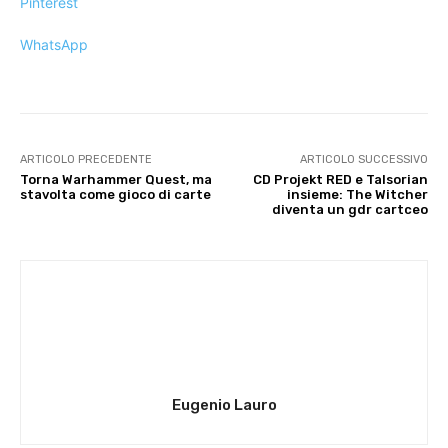
Pinterest
WhatsApp
ARTICOLO PRECEDENTE
ARTICOLO SUCCESSIVO
Torna Warhammer Quest, ma
CD Projekt RED e Talsorian
stavolta come gioco di carte
insieme: The Witcher
diventa un gdr cartceo
Eugenio Lauro