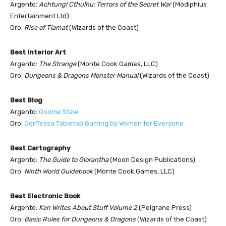
Argento:
Achtung! Cthulhu: Terrors of the Secret War
(Modiphius
Entertainment Ltd)
Oro:
Rise of Tiamat
(Wizards of the Coast)
Best Interior Art
Argento:
The Strange
(Monte Cook Games, LLC)
Oro:
Dungeons & Dragons Monster Manual
(Wizards of the Coast)
Best Blog
Argento:
Gnome Stew
Oro:
ConTessa Tabletop Gaming by Women for Everyone
Best Cartography
Argento:
The Guide to Glorantha
(Moon Design Publications)
Oro:
Ninth World Guidebook
(Monte Cook Games, LLC)
Best Electronic Book
Argento:
Ken Writes About Stuff Volume 2
(Pelgrane Press)
Oro:
Basic Rules for Dungeons & Dragons
(Wizards of the Coast)