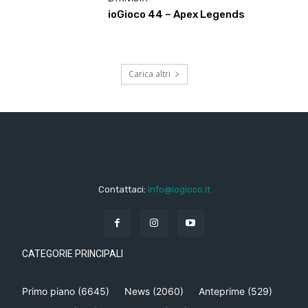
ioGioco 44 – Apex Legends
Carica altri
Contattaci:
info@iogioco.it
CATEGORIE PRINCIPALI
Primo piano
(6645)
News
(2060)
Anteprime
(529)