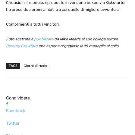
Choasium. Il modulo, riproposto in versione boxed via Kickstarter
ha preso due premi ambiti tra cui quello di migliore avventura.
Complimenti a tutti i vincitori.
Foto scattata e
pubblicata
da Mike Mearls al suo collega autore
Jeremy Crawford
che espone orgoglioso le 15 medaglie al collo.
TAGS
Giochi di ruolo
Condividere
Facebook
Twitter