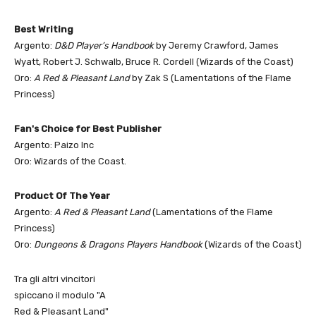
Best Writing
Argento:
D&D Player’s Handbook
by Jeremy Crawford, James
Wyatt, Robert J. Schwalb, Bruce R. Cordell (Wizards of the Coast)
Oro:
A Red & Pleasant Land
by Zak S (Lamentations of the Flame
Princess)
Fan's Choice for Best Publisher
Argento: Paizo Inc
Oro: Wizards of the Coast.
Product Of The Year
Argento:
A Red & Pleasant Land
(Lamentations of the Flame
Princess)
Oro:
Dungeons & Dragons Players Handbook
(Wizards of the Coast)
Tra gli altri vincitori
spiccano il modulo "A
Red & Pleasant Land"