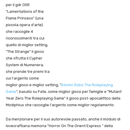
per il gdr OSR
"Lamentations of the
Flame Princess" (una
piccola opera d'arte)
che raccoglie 4
riconoscimenti tra cui
quello di miglior setting,
"The Strange" il gioco
che sfrutta il Cypher
System di Numenera,
che prende tre premi tra
cui l'argento come
miglior gioco e miglior setting, "
Atomic Robo The Roleplaying
Game
", basato su Fate, come miglior gioco per famiglie e "Mutant
Year Zero The Roleplaying Game" il gioco post-apocalittico della
Modiphius che raccoglie l'argento come miglior regolamento.
Da menzionare per il suo autorevole passato, anche il modulo di
lovecraftiana memoria "Horror On The Orient Express " della