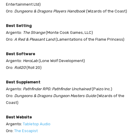
Entertainment Ltd)
Oro:
Dungeons & Dragons Players Handbook
(Wizards of the Coast)
Best Setting
Argento:
The Strange
(Monte Cook Games, LLC)
Oro:
A Red & Pleasant Land
(Lamentations of the Flame Princess)
Best Software
Argento:
HeroLab
(Lone Wolf Development)
Oro:
Roll20
(Roll 20)
Best Supplement
Argento:
Pathfinder RPG: Pathfinder Unchained
(Paizo Inc.)
Oro:
Dungeons & Dragons Dungeon Masters Guide
(Wizards of the
Coast)
Best Website
Argento:
Tabletop Audio
Oro:
The Escapist