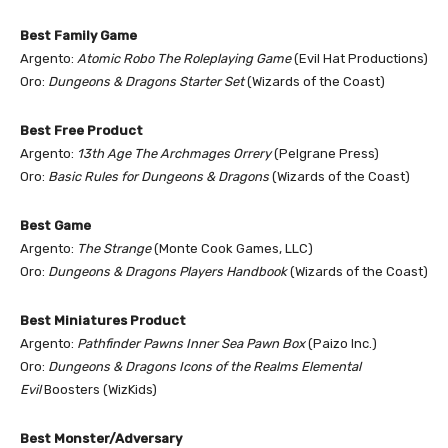
Best Family Game
Argento:
Atomic Robo The Roleplaying Game
(Evil Hat Productions)
Oro:
Dungeons & Dragons Starter Set
(Wizards of the Coast)
Best Free Product
Argento:
13th Age The Archmages Orrery
(Pelgrane Press)
Oro:
Basic Rules for Dungeons & Dragons
(Wizards of the Coast)
Best Game
Argento:
The Strange
(Monte Cook Games, LLC)
Oro:
Dungeons & Dragons Players Handbook
(Wizards of the Coast)
Best Miniatures Product
Argento:
Pathfinder Pawns Inner Sea Pawn Box
(Paizo Inc.)
Oro:
Dungeons & Dragons Icons of the Realms Elemental
Evil
Boosters (WizKids)
Best Monster/Adversary