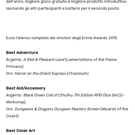
dell'anno, migliore gioco gratuito e migliore prodotto introduttivo,
lasciando gli altri partecipanti a battersi per il secondo posto.
Ecco l'elenco completo dei vincitori degli Ennie Awards 2015
Best Adventure
Argento:
A Red & Pleasant Land
(Lamentations of the Flame
Princess)
Oro:
Horror on the Orient Express
(Chaosium)
Best Aid/Accessory
Argento:
Black Green Call of Cthulhu 7th Edition RPG Dice Set
(Q-
Workshop)
Oro:
Dungeons & Dragons Dungeon Masters Screen
(Wizards of the
Coast)
Best Cover Art