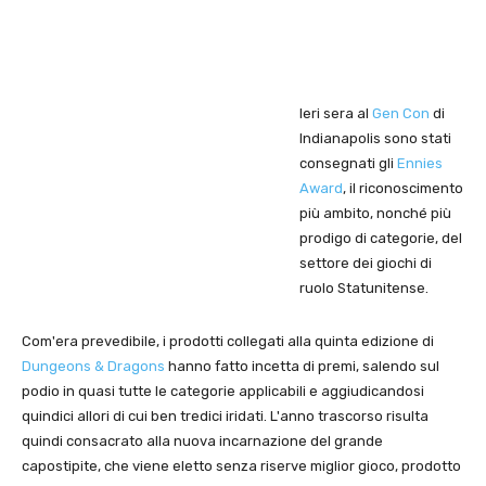
Ieri sera al
Gen Con
di
Indianapolis sono stati
consegnati gli
Ennies
Award
, il riconoscimento
più ambito, nonché più
prodigo di categorie, del
settore dei giochi di
ruolo Statunitense.
Com'era prevedibile, i prodotti collegati alla quinta edizione di
Dungeons & Dragons
hanno fatto incetta di premi, salendo sul
podio in quasi tutte le categorie applicabili e aggiudicandosi
quindici allori di cui ben tredici iridati. L'anno trascorso risulta
quindi consacrato alla nuova incarnazione del grande
capostipite, che viene eletto senza riserve miglior gioco, prodotto