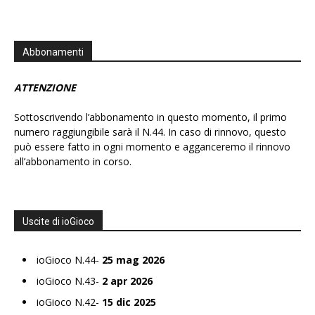
Abbonamenti
ATTENZIONE
Sottoscrivendo l’abbonamento in questo momento, il primo
numero raggiungibile sarà il N.44. In caso di rinnovo, questo
può essere fatto in ogni momento e agganceremo il rinnovo
all’abbonamento in corso.
Uscite di ioGioco
ioGioco N.44-
25 mag 2026
ioGioco N.43-
2 apr 2026
ioGioco N.42-
15 dic 2025