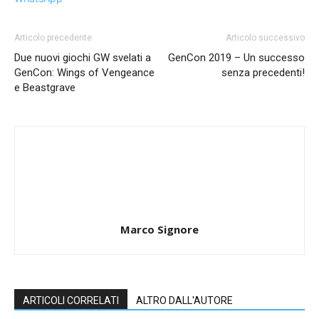
Articolo precedente
Articolo successivo
Due nuovi giochi GW svelati a
GenCon 2019 – Un successo
GenCon: Wings of Vengeance
senza precedenti!
e Beastgrave
Marco Signore
ARTICOLI CORRELATI
ALTRO DALL'AUTORE