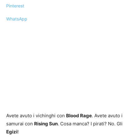
Pinterest
WhatsApp
Avete avuto i vichinghi con
Blood Rage
. Avete avuto i
samurai con
Rising Sun
. Cosa manca? I pirati? No. Gli
Egizi
!