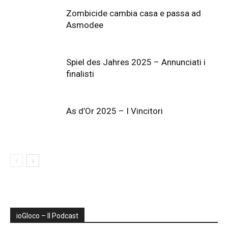
Zombicide cambia casa e passa ad
Asmodee
Spiel des Jahres 2025 – Annunciati i
finalisti
As d’Or 2025 – I Vincitori
ioGIoco – Il Podcast