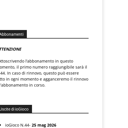
Abbonamenti
TTENZIONE
ottoscrivendo l’abbonamento in questo
mento, il primo numero raggiungibile sarà il
44. In caso di rinnovo, questo può essere
atto in ogni momento e agganceremo il rinnovo
l’abbonamento in corso.
Uscite di ioGioco
ioGioco N.44-
25 mag 2026