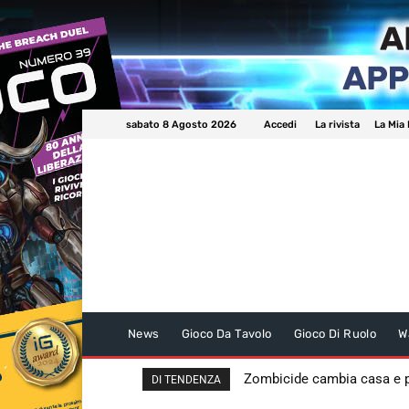
sabato 8 Agosto 2026
Accedi
La rivista
La Mia 
News
Gioco Da Tavolo
Gioco Di Ruolo
W
Zombicide cambia casa e
DI TENDENZA