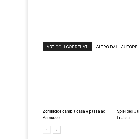
ARTICOLI CORRELATI
ALTRO DALL'AUTORE
Zombicide cambia casa e passa ad
Spiel des Ja
Asmodee
finalisti