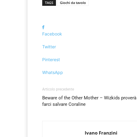
TAGS
Giochi da tavolo
Facebook
Twitter
Pinterest
WhatsApp
Articolo precedente
Beware of the Other Mother – Wizkids proverà
farci salvare Coraline
Ivano Franzini