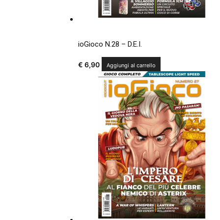
ioGioco N.28 – D.E.I.
€
6,90
Aggiungi al carrello