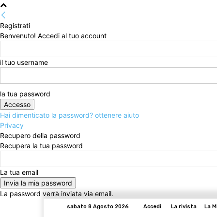
Registrati
Benvenuto! Accedi al tuo account
il tuo username
la tua password
Hai dimenticato la password? ottenere aiuto
Privacy
Recupero della password
Recupera la tua password
La tua email
La password verrà inviata via email.
sabato 8 Agosto 2026
Accedi
La rivista
La M