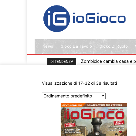
News
Gioco Da Tavolo
Gioco Di Ruolo
Zombicide cambia casa e 
DI TENDENZA
Visualizzazione di 17-32 di 38 risultati