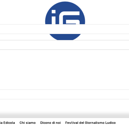
ia Edicola
Chi siamo
Dicono di noi
Festival del Giornalismo Ludico