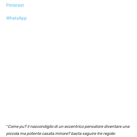
Pinterest
WhatsApp
“
Come pu? il nascondiglio di un eccentrico pensatore diventare una
piccola ma potente casata minore? basta seguire tre regole: