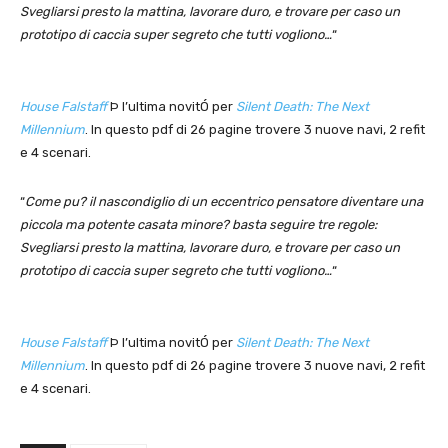
Svegliarsi presto la mattina, lavorare duro, e trovare per caso un
prototipo di caccia super segreto che tutti vogliono…
“
House Falstaff
Þ l’ultima novitÓ per
Silent Death: The Next
Millennium
. In questo pdf di 26 pagine trovere 3 nuove navi, 2 refit
e 4 scenari.
“
Come pu? il nascondiglio di un eccentrico pensatore diventare una
piccola ma potente casata minore? basta seguire tre regole:
Svegliarsi presto la mattina, lavorare duro, e trovare per caso un
prototipo di caccia super segreto che tutti vogliono…
“
House Falstaff
Þ l’ultima novitÓ per
Silent Death: The Next
Millennium
. In questo pdf di 26 pagine trovere 3 nuove navi, 2 refit
e 4 scenari.