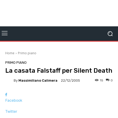
Home
Primo piano
PRIMO PIANO
La casata Falstaff per Silent Death
By
Massimiliano Calimera
15
0
22/12/2005
Facebook
Twitter