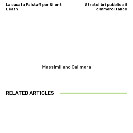
La casata Falstaff per Silent
Stratelibri pubblica il
Death
cimmero italico
Massimiliano Calimera
RELATED ARTICLES