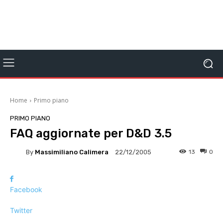
Home
Primo piano
PRIMO PIANO
FAQ aggiornate per D&D 3.5
By
Massimiliano Calimera
13
0
22/12/2005
Facebook
Twitter