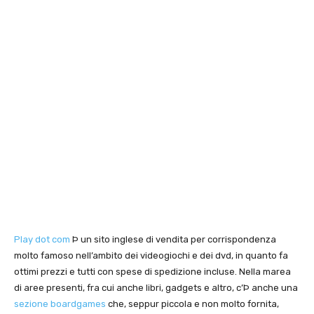
Play dot com
Þ un sito inglese di vendita per corrispondenza
molto famoso nell’ambito dei videogiochi e dei dvd, in quanto fa
ottimi prezzi e tutti con spese di spedizione incluse. Nella marea
di aree presenti, fra cui anche libri, gadgets e altro, c’Þ anche una
sezione boardgames
che, seppur piccola e non molto fornita,