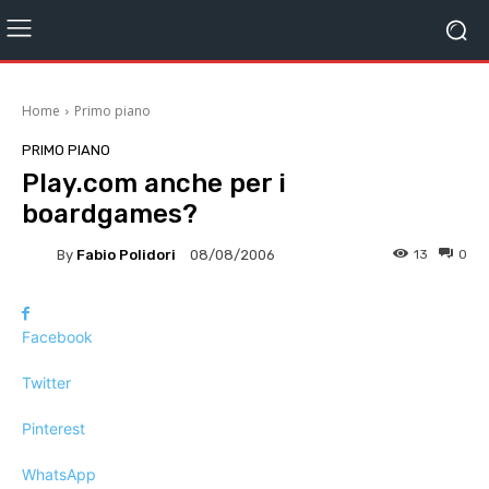
Home
Primo piano
PRIMO PIANO
Play.com anche per i
boardgames?
By
Fabio Polidori
13
0
08/08/2006
Facebook
Twitter
Pinterest
WhatsApp