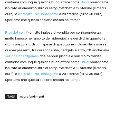
contiene comunque qualche buon affare come
Thud!
boardgame
ispirato all’omonimo libro di Terry Pratchet, a 12 sterline (circa 18
euro), o
Warcraft: The Boardgame
a 20 sterline (circa 30 euro).
Speriamo che questa sezione cresca nel tempo.
Play dot com
Þ un sito inglese di vendita per corrispondenza
molto famoso nell’ambito dei videogiochi e dei dvd, in quanto fa
ottimi prezzi e tutti con spese di spedizione incluse. Nella marea
di aree presenti, fra cui anche libri, gadgets e altro, c’Þ anche una
sezione boardgames
che, seppur piccola e non molto fornita,
contiene comunque qualche buon affare come
Thud!
boardgame
ispirato all’omonimo libro di Terry Pratchet, a 12 sterline (circa 18
euro), o
Warcraft: The Boardgame
a 20 sterline (circa 30 euro).
Speriamo che questa sezione cresca nel tempo.
TAGS
Approfondimenti