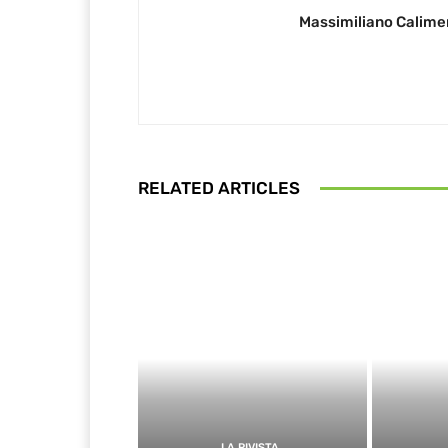
Massimiliano Calime
RELATED ARTICLES
LA RIVISTA