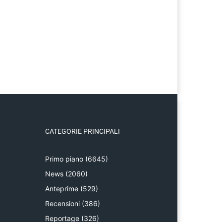
CATEGORIE PRINCIPALI
Primo piano
(6645)
News
(2060)
Anteprime
(529)
Recensioni
(386)
Reportage
(326)