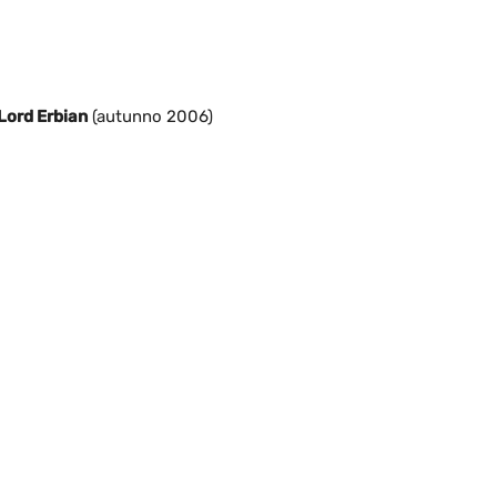
 Lord Erbian
(autunno 2006)