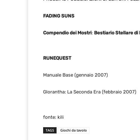
FADING SUNS
Compendio dei Mostri
:
Bestiario Stellare di
RUNEQUEST
Manuale Base (gennaio 2007)
Glorantha: La Seconda Era (febbraio 2007)
fonte: kili
TAGS
Giochi da tavolo