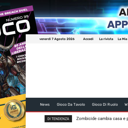
venerdì 7 Agosto 2026
Accedi
La rivista
La Mia
News
Gioco Da Tavolo
Gioco Di Ruolo
W
Zombicide cambia casa e
DI TENDENZA