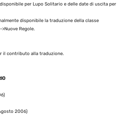
isponibile per Lupo Solitario e delle date di uscita per
nalmente disponibile la traduzione della classe
->Nuove Regole.
il contributo alla traduzione.
RIO
06)
 Agosto 2006)