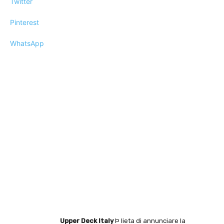
Twitter
Pinterest
WhatsApp
Upper Deck Italy
Þ lieta di annunciare la