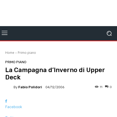
Home
Primo piano
PRIMO PIANO
La Campagna d’Inverno di Upper
Deck
By
Fabio Polidori
11
0
04/12/2006
Facebook