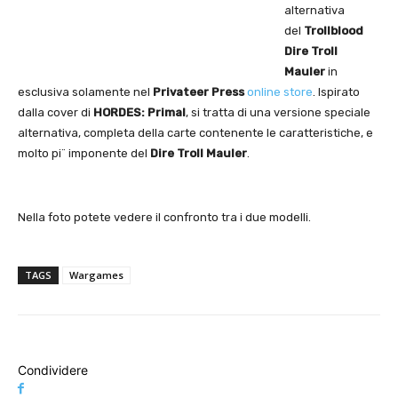
alternativa
del
Trollblood
Dire Troll
Mauler
in
esclusiva solamente nel
Privateer Press
online store
. Ispirato
dalla cover di
HORDES: Primal
, si tratta di una versione speciale
alternativa, completa della carte contenente le caratteristiche, e
molto pi¨ imponente del
Dire Troll Mauler
.
Nella foto potete vedere il confronto tra i due modelli.
TAGS
Wargames
Condividere