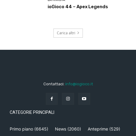
ioGioco 44 – Apex Legends
Carica altri
Contattaci:
info@iogioco.it
CATEGORIE PRINCIPALI
Primo piano
(6645)
News
(2060)
Anteprime
(529)