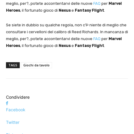
meglio, per?, potete accontentarvi delle nuove
FAQ
per
Marvel
Heroes
, il fortunato gioco di
Nexus
e
Fantasy Flight
.
Se siete in dubbio su qualche regola, non c’Þ niente di meglio che
consultare i cervelloni del calibro di Reed Richards. In mancanza di
meglio, per?, potete accontentarvi delle nuove
FAQ
per
Marvel
Heroes
, il fortunato gioco di
Nexus
e
Fantasy Flight
.
TAGS
Giochi da tavolo
Condividere
Facebook
Twitter