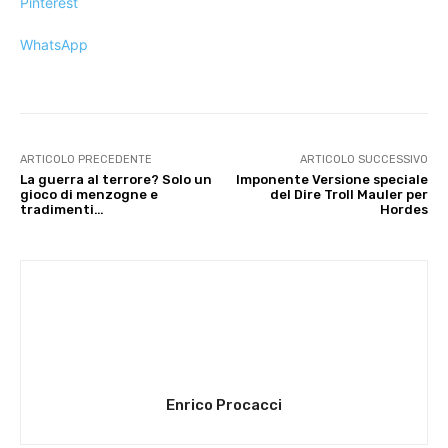
Pinterest
WhatsApp
ARTICOLO PRECEDENTE
ARTICOLO SUCCESSIVO
La guerra al terrore? Solo un
Imponente Versione speciale
gioco di menzogne e
del Dire Troll Mauler per
tradimenti…
Hordes
Enrico Procacci