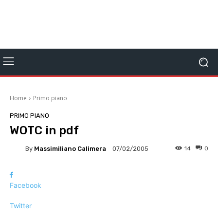
Home
Primo piano
PRIMO PIANO
WOTC in pdf
By
Massimiliano Calimera
14
0
07/02/2005
Facebook
Twitter