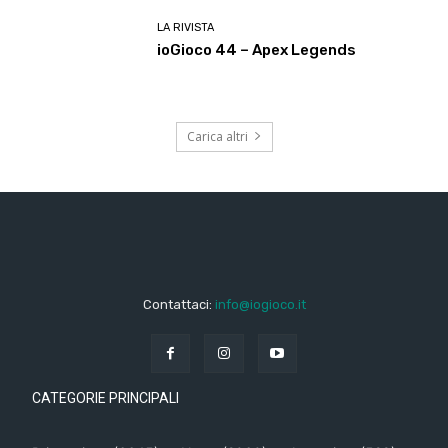
LA RIVISTA
ioGioco 44 – Apex Legends
Carica altri
Contattaci:
info@iogioco.it
CATEGORIE PRINCIPALI