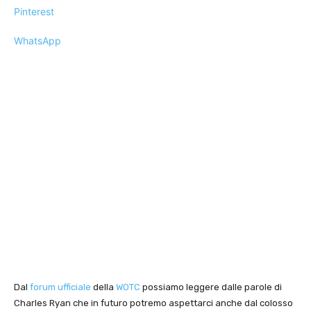
Pinterest
WhatsApp
Dal
forum ufficiale
della
WOTC
possiamo leggere dalle parole di
Charles Ryan che in futuro potremo aspettarci anche dal colosso