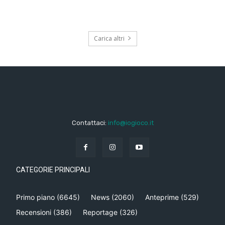
Carica altri
Contattaci:
info@iogioco.it
CATEGORIE PRINCIPALI
Primo piano
(6645)
News
(2060)
Anteprime
(529)
Recensioni
(386)
Reportage
(326)