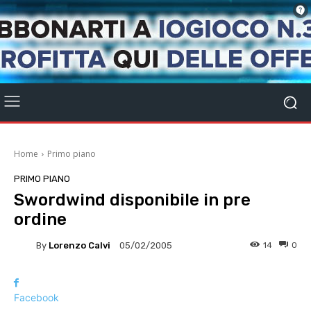
Home
Primo piano
PRIMO PIANO
Swordwind disponibile in pre
ordine
By
Lorenzo Calvi
14
0
05/02/2005
Facebook