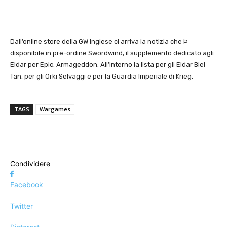
Dall’online store della GW Inglese ci arriva la notizia che Þ
disponibile in pre-ordine Swordwind, il supplemento dedicato agli
Eldar per Epic: Armageddon. All’interno la lista per gli Eldar Biel
Tan, per gli Orki Selvaggi e per la Guardia Imperiale di Krieg.
TAGS
Wargames
Condividere
Facebook
Twitter