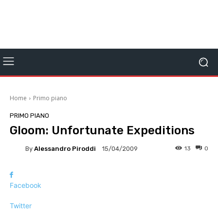
Home
Primo piano
PRIMO PIANO
Gloom: Unfortunate Expeditions
By
Alessandro Piroddi
13
0
15/04/2009
Facebook
Twitter