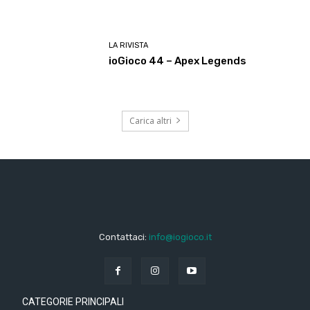
LA RIVISTA
ioGioco 44 – Apex Legends
Carica altri
Contattaci:
info@iogioco.it
CATEGORIE PRINCIPALI