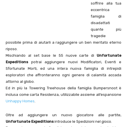
soffrire alla tua
eccentrica
famiglia di
disadattati
quante più
tragedie
possibile prima di aiutarli a raggiungere un ben meritato eterno
riposo.
Mischiando al set base le 55 nuove carte di
Unfortunate
Expeditions
potrai aggiungere nuovi Modificatori, Eventi e
Sfortunate Morti, ed una intera nuova famiglia di intrepidi
esploratori che affronteranno ogni genere di calamità accada
attorno al globo.
Ed in più la Towering Treehouse della famiglia Bumpersnoot è
inclusa come carta Residenza, utilizzabile assieme all’espansione
Unhappy Homes
.
Oltre ad aggiungere un nuovo giocatore alle partite,
Unfortunate Expeditions
introduce le Spedizioni nel gioco.