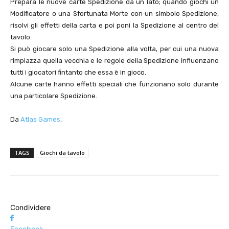
Prepara le nuove carte Spedizione da un lato; quando giochi un
Modificatore o una Sfortunata Morte con un simbolo Spedizione,
risolvi gli effetti della carta e poi poni la Spedizione al centro del
tavolo.
Si può giocare solo una Spedizione alla volta, per cui una nuova
rimpiazza quella vecchia e le regole della Spedizione influenzano
tutti i giocatori fintanto che essa è in gioco.
Alcune carte hanno effetti speciali che funzionano solo durante
una particolare Spedizione.
Da
Atlas Games
.
TAGS
Giochi da tavolo
Condividere
Facebook