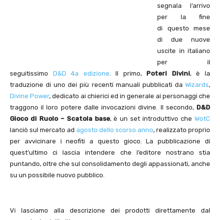
segnala l’arrivo
per la fine
di questo mese
di due nuove
uscite in italiano
per il
seguitissimo
D&D 4a edizione
. Il primo,
Poteri Divini
, è la
traduzione di uno dei più recenti manuali pubblicati da
Wizards
,
Divine Power
, dedicato ai chierici ed in generale ai personaggi che
traggono il loro potere dalle invocazioni divine. Il secondo,
D&D
Gioco di Ruolo – Scatola base
, è un set introduttivo che
WotC
lanciò sul mercato ad
agosto dello scorso anno
, realizzato proprio
per avvicinare i neofiti a questo gioco. La pubblicazione di
quest’ultimo ci lascia intendere che l’editore nostrano stia
puntando, oltre che sul consolidamento degli appassionati, anche
su un possibile nuovo pubblico.
Vi lasciamo alla descrizione dei prodotti direttamente dal