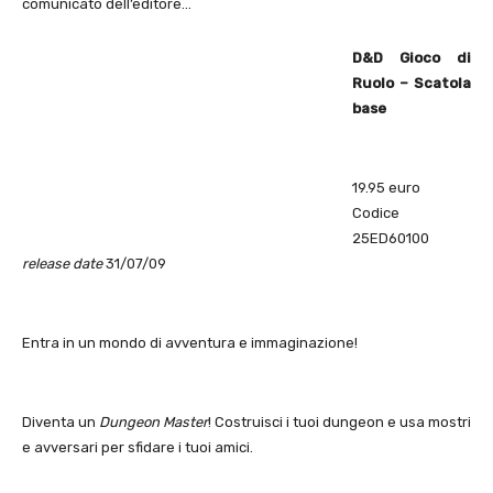
comunicato dell’editore…
D&D Gioco di
Ruolo – Scatola
base
19.95 euro
Codice
25ED60100
release date
31/07/09
Entra in un mondo di avventura e immaginazione!
Diventa un
Dungeon Master
! Costruisci i tuoi dungeon e usa mostri
e avversari per sfidare i tuoi amici.