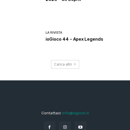
LA RIVISTA
ioGioco 44 – Apex Legends
Carica altri
Contattaci:
info@iogioco.it