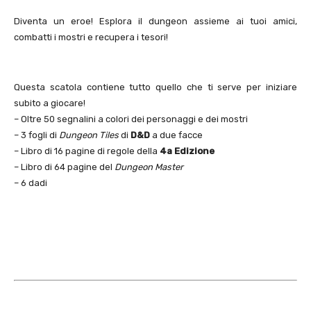
Diventa un eroe! Esplora il dungeon assieme ai tuoi amici,
combatti i mostri e recupera i tesori!
Questa scatola contiene tutto quello che ti serve per iniziare
subito a giocare!
– Oltre 50 segnalini a colori dei personaggi e dei mostri
– 3 fogli di
Dungeon Tiles
di
D&D
a due facce
– Libro di 16 pagine di regole della
4a Edizione
– Libro di 64 pagine del
Dungeon Master
– 6 dadi