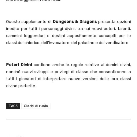
Questo supplemento di
Dungeons & Dragons
presenta opzioni
inedite per tutti i personaggi divini, tra cui nuovi poteri, talenti,
cammini leggendari e destini appositamente concepiti per le
classi del chierico, dell’invocatore, del paladino e del vendicatore.
Poteri Divini
contiene anche le regole relative ai domini divini,
nonché nuovi sviluppi e privilegi di classe che consentiranno a
tutti i giocatori di interpretare nuove versioni delle loro classi
divine preferite.
TAGS
Giochi di ruolo