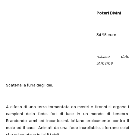
Poteri Divini
34.95 euro
release date
31/07/09
Scatena la furia degli dèi.
A difesa di una terra tormentata da mostri e tiranni si ergono i
campioni della fede, fari di luce in un mondo di tenebra.
Brandendo armi ed incantesimi, lottano eroicamente contro il
male ed il caos. Animati da una fede incrollabile, sferrano colpi
che echeggiano in tutti i cieli.