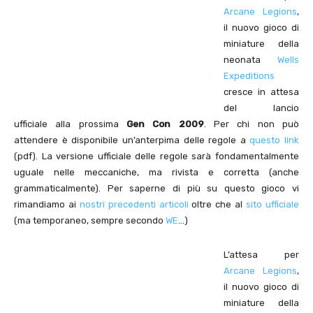
Arcane Legions
,
il nuovo gioco di
miniature della
neonata
Wells
Expeditions
cresce in attesa
del lancio
ufficiale alla prossima
Gen Con 2009
. Per chi non può
attendere è disponibile un’anterpima delle regole a
questo link
(pdf). La versione ufficiale delle regole sarà fondamentalmente
uguale nelle meccaniche, ma rivista e corretta (anche
grammaticalmente). Per saperne di più su questo gioco vi
rimandiamo ai
nostri precedenti articoli
oltre che al
sito ufficiale
(ma temporaneo, sempre secondo
WE
…)
L’attesa per
Arcane Legions
,
il nuovo gioco di
miniature della