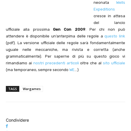
neonata
Wells
Expeditions
cresce in attesa
del lancio
ufficiale alla prossima
Gen Con 2009
. Per chi non può
attendere è disponibile un’anterpima delle regole a
questo link
(pdf). La versione ufficiale delle regole sarà fondamentalmente
uguale nelle meccaniche, ma rivista e corretta (anche
grammaticalmente). Per saperne di più su questo gioco vi
rimandiamo ai
nostri precedenti articoli
oltre che al
sito ufficiale
(ma temporaneo, sempre secondo
WE
…)
TAGS
Wargames
Condividere