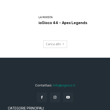
LA RIVISTA
ioGioco 44 – Apex Legends
Carica altri
Contattaci:
info@iogioco.it
CATEGORIE PRINCIPALI