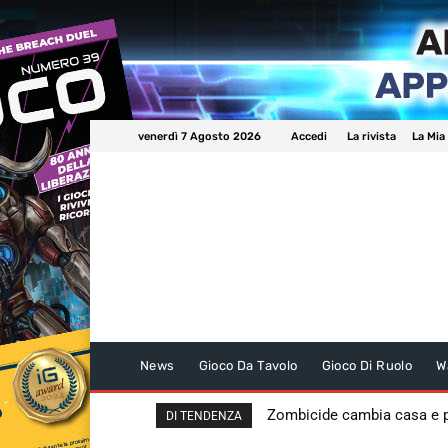
venerdì 7 Agosto 2026
Accedi
La rivista
La Mia
News
Gioco Da Tavolo
Gioco Di Ruolo
W
Zombicide cambia casa e
DI TENDENZA