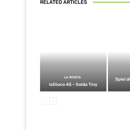
RELATED ARTICLES
LA RIVISTA
Spiel d
ioGioco 45 – Solda Tiny