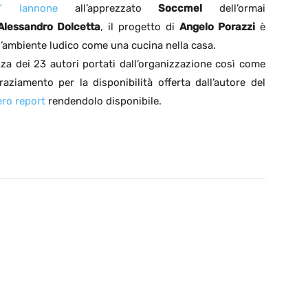
ss” Iannone
all’apprezzato
Soccmel
dell’ormai
Alessandro Dolcetta
, il progetto di
Angelo Porazzi
è
l’ambiente ludico come una cucina nella casa.
nza dei 23 autori portati dall’organizzazione così come
aziamento per la disponibilità offerta dall’autore del
tero report
rendendolo disponibile.