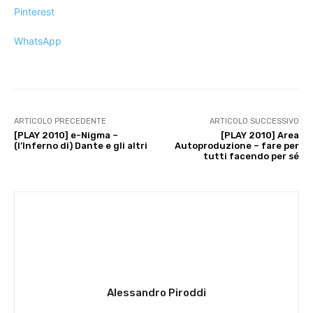
Pinterest
WhatsApp
ARTICOLO PRECEDENTE
ARTICOLO SUCCESSIVO
[PLAY 2010] e-Nigma –
[PLAY 2010] Area
(l’Inferno di) Dante e gli altri
Autoproduzione – fare per
tutti facendo per sé
Alessandro Piroddi