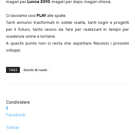
magari per
Lucca 2010
, magari per dopo, magari chissà…
Ci lasciamo così
PLAY
alle spalle.
Tanti annunci trasformati in solide realtà, tanti sogni e progetti
per il futuro, tanto lavoro da fare per realizzarli in tempo per
scadenze vicine e lontane.
A questo punto non ci resta che aspettare fiduciosi i prossimi
sviluppi.
TAGS
Giochi di ruolo
Condividere
Facebook
Twitter