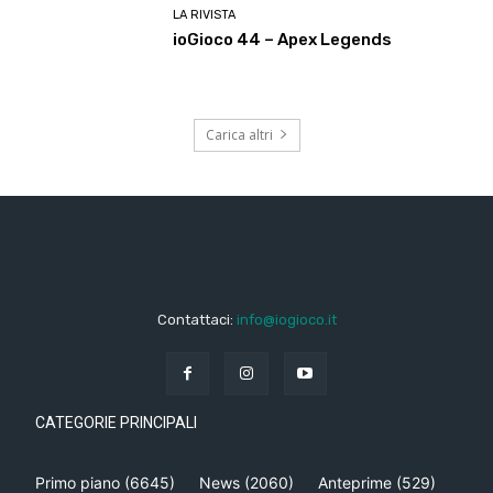
LA RIVISTA
ioGioco 44 – Apex Legends
Carica altri
Contattaci:
info@iogioco.it
CATEGORIE PRINCIPALI
Primo piano
(6645)
News
(2060)
Anteprime
(529)