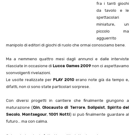
fra i tanti giochi
da tavolo e le
spettacolari
miniature, un
piccolo ma
agguerrito
manipolo di editori di giochi di ruolo che ormai conosciamo bene.
Ma a nemmeno quattro mesi dagli annunci e dalle interviste
rilasciate in occasione di
Lucca Games 2009
non ci aspettavamo
sconvolgenti rivelazioni.
Le uscite realizzate per
PLAY 2010
erano note già da tempo e,
difatti, non ci sono state particolari sorprese.
Con diversi progetti in cantiere che finalmente giungono a
maturazione (
Qin
,
Olocausto di Terrore
,
Solipsist
,
Spirito del
Secolo
,
Montsegour
,
1001 Notti
) si può finalmente guardare al
futuro… ma con calma.