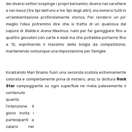
dei diversi settori sospinge i propri beniamini, diversi nel carattere
e nei mezzi (tre tipi dell’uno e tre tipi degli altri), ma immersi tutti in
un’ambientazione profondamente storica. Per rendervi un po’
meglio l’idea potremmo dire che si tratta di un qualcosa dal
sapore di
Bolide
e
Arena Maximus
, nato per far gareggiare fino a
quattro giocatori con carte e dadi ma che potrebbe portarne fino
a 12, esprimendo il massimo della bolgia da competizione,
mantenendo comunque una impostazione per famiglie.
Incalzando Mari tiriamo fuori una seconda scatola estremamente
colorata e completamente priva di mistero, anzi, la dicitura
Rock
Star
campeggiante su ogni superficie ne rivela
palesemente il
contenuto
quanto
l’intenzione. Il
gioco invita i
partecipanti a
calarsi nei