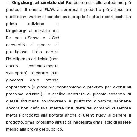
…:
Kingsburg: al servizio del Re
; ecco una delle anteprime più
gustose di questa
PLAY
, a sorpresa il prodotto più atteso tra
quelli d’innovazione tecnologica è proprio lì sotto i nostri occhi.
La
prima edizione di
Kingsburg: al servizio del
Re per
i-Phone
e
i-Pod
consentirà di giocare al
prestigioso titolo contro
l’intelligenza artificiale (non
ancora completamente
sviluppata) o contro altri
giocatori dallo stesso
apparecchio (il gioco via connessione è previsto per eventuali
prossime edizioni). La grafica adattata al piccolo schermo di
questi strumenti touchscreen è piuttosto dinamica sebbene
ancora non definitiva, mentre l’intuitività dei comandi ci sembra
metta il prodotto alla portata anche di utenti nuovi al genere. Il
prodotto, ormai prossimo all’uscita, necessita ormai solo di essere
messo alla prova del pubblico.