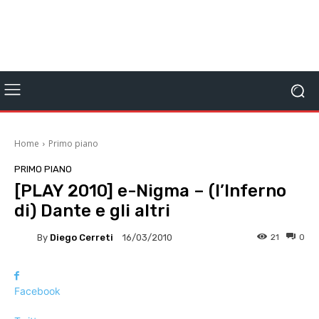
Home
Primo piano
PRIMO PIANO
[PLAY 2010] e-Nigma – (l’Inferno
di) Dante e gli altri
By
Diego Cerreti
21
0
16/03/2010
Facebook