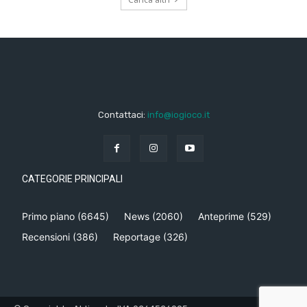
Contattaci:
info@iogioco.it
CATEGORIE PRINCIPALI
Primo piano
(6645)
News
(2060)
Anteprime
(529)
Recensioni
(386)
Reportage
(326)