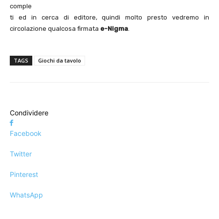
comple
ti ed in cerca di editore, quindi molto presto vedremo in
circolazione qualcosa firmata
e-Nigma
.
TAGS
Giochi da tavolo
Condividere
Facebook
Twitter
Pinterest
WhatsApp