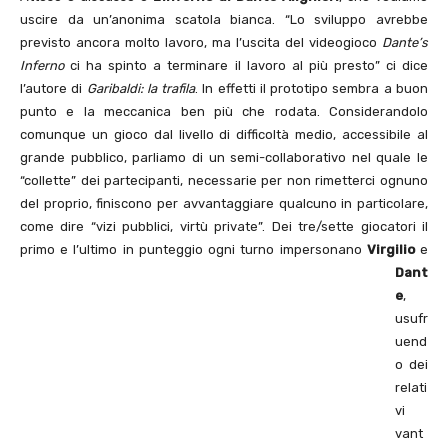
uscire da un’anonima scatola bianca. “Lo sviluppo avrebbe
previsto ancora molto lavoro, ma l’uscita del videogioco
Dante’s
Inferno
ci ha spinto a terminare il lavoro al più presto” ci dice
l’autore di
Garibaldi: la trafila
. In effetti il prototipo sembra a buon
punto e la meccanica ben più che rodata. Considerandolo
comunque un gioco dal livello di difficoltà medio, accessibile al
grande pubblico, parliamo di un semi-collaborativo nel quale le
“collette” dei partecipanti, necessarie per non rimetterci ognuno
del proprio, finiscono per avvantaggiare qualcuno in particolare,
come dire “vizi pubblici, virtù private”. Dei tre/sette giocatori il
primo e l’ultimo in punteggio ogni turno impersonano
Virgilio
e
Dant
e
,
usufr
uend
o dei
relati
vi
vant