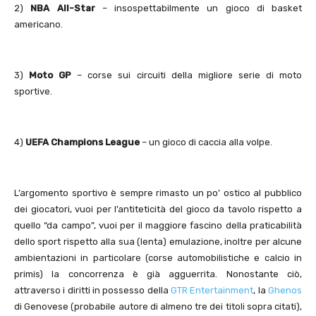
2)
NBA All-Star
– insospettabilmente un gioco di basket
americano.
3)
Moto GP
– corse sui circuiti della migliore serie di moto
sportive.
4)
UEFA Champions League
– un gioco di caccia alla volpe.
L’argomento sportivo è sempre rimasto un po’ ostico al pubblico
dei giocatori, vuoi per l’antiteticità del gioco da tavolo rispetto a
quello “da campo”, vuoi per il maggiore fascino della praticabilità
dello sport rispetto alla sua (lenta) emulazione, inoltre per alcune
ambientazioni in particolare (corse automobilistiche e calcio in
primis) la concorrenza è già agguerrita. Nonostante ciò,
attraverso i diritti in possesso della
GTR Entertainment
, la
Ghenos
di Genovese (probabile autore di almeno tre dei titoli sopra citati),