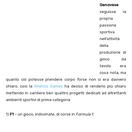
Genovese
seguisse la
propria
passione
sportiva
nell’attività
della
produzione di
gioco da
tavolo era
cosa nota, ma
quanto ciò potesse prendere corpo forse non ci era davvero
chiaro; così la
Ghenos Games
ha deciso di renderlo più chiaro
mettendo in cantiere ben quattro progetti dedicati ad altrettanti
ambienti sportivi di prima categoria:
1)
F1
– un gioco, indovinate, di corse in
Formula 1
.