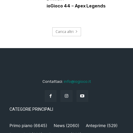
ioGioco 44 – Apex Legends
Carica altri
Contattaci:
info@iogioco.it
CATEGORIE PRINCIPALI
Primo piano
(6645)
News
(2060)
Anteprime
(529)