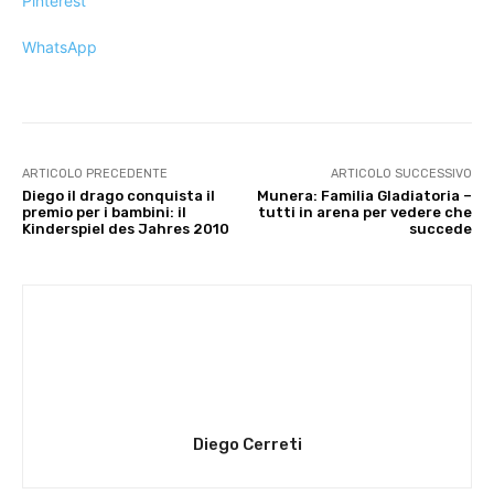
Pinterest
WhatsApp
ARTICOLO PRECEDENTE
ARTICOLO SUCCESSIVO
Diego il drago conquista il
Munera: Familia Gladiatoria –
premio per i bambini: il
tutti in arena per vedere che
Kinderspiel des Jahres 2010
succede
Diego Cerreti