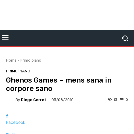
Home
Primo piano
PRIMO PIANO
Ghenos Games – mens sana in
corpore sano
By
Diego Cerreti
13
0
03/08/2010
Facebook