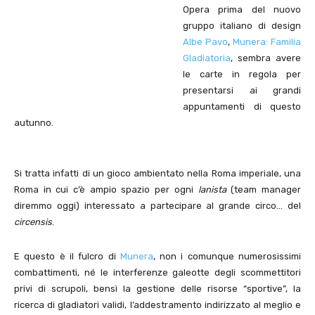
Opera prima del nuovo
gruppo italiano di design
Albe Pavo
,
Munera: Familia
Gladiatoria
, sembra avere
le carte in regola per
presentarsi ai grandi
appuntamenti di questo
autunno.
Si tratta infatti di un gioco ambientato nella Roma imperiale, una
Roma in cui c’è ampio spazio per ogni
lanista
(team manager
diremmo oggi) interessato a partecipare al grande circo… del
circensis
.
E questo è il fulcro di
Munera
, non i comunque numerosissimi
combattimenti, né le interferenze galeotte degli scommettitori
privi di scrupoli, bensì la gestione delle risorse “sportive”, la
ricerca di gladiatori validi, l’addestramento indirizzato al meglio e