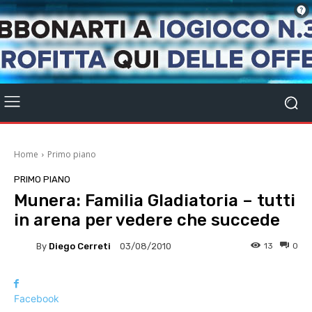
Home
Primo piano
PRIMO PIANO
Munera: Familia Gladiatoria – tutti
in arena per vedere che succede
By
Diego Cerreti
13
0
03/08/2010
Facebook