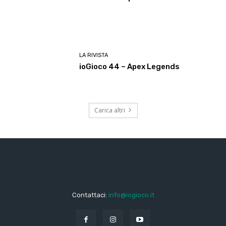
LA RIVISTA
ioGioco 44 – Apex Legends
Carica altri
Contattaci:
info@iogioco.it