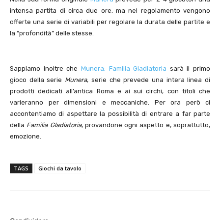
intensa partita di circa due ore, ma nel regolamento vengono
offerte una serie di variabili per regolare la durata delle partite e
la “profondità” delle stesse.
Sappiamo inoltre che
Munera: Familia Gladiatoria
sarà il primo
gioco della serie
Munera
, serie che prevede una intera linea di
prodotti dedicati all’antica Roma e ai sui circhi, con titoli che
varieranno per dimensioni e meccaniche. Per ora però ci
accontentiamo di aspettare la possibilità di entrare a far parte
della
Familia Gladiatoria
, provandone ogni aspetto e, soprattutto,
emozione.
TAGS
Giochi da tavolo