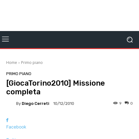
Home
Primo piano
PRIMO PIANO
[GiocaTorino2010] Missione
completa
By
Diego Cerreti
9
0
10/12/2010
Facebook