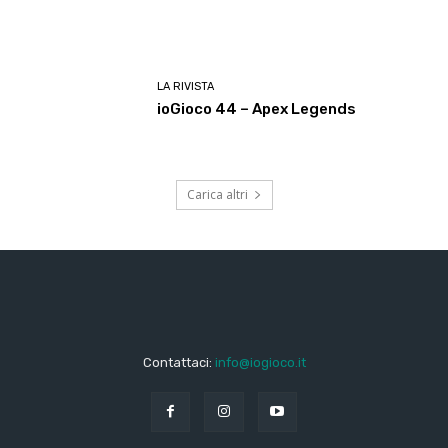
LA RIVISTA
ioGioco 44 – Apex Legends
Carica altri
Contattaci:
info@iogioco.it