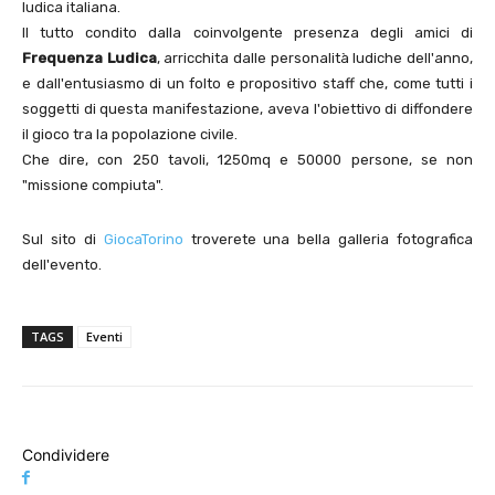
ludica italiana.
Il tutto condito dalla coinvolgente presenza degli amici di
Frequenza Ludica
, arricchita dalle personalità ludiche dell'anno,
e dall'entusiasmo di un folto e propositivo staff che, come tutti i
soggetti di questa manifestazione, aveva l'obiettivo di diffondere
il gioco tra la popolazione civile.
Che dire, con 250 tavoli, 1250mq e 50000 persone, se non
"missione compiuta".
Sul sito di
GiocaTorino
troverete una bella galleria fotografica
dell'evento.
TAGS
Eventi
Condividere