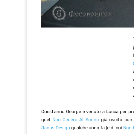
Quest’anno George è venuto a Lucca per prese
quel
Non Cedere Al Sonno
già uscito con u
Janus Design
qualche anno fa (e di cui
Non 