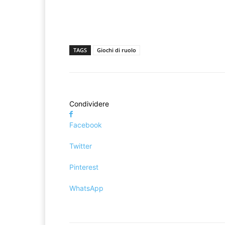
TAGS
Giochi di ruolo
Condividere
Facebook
Twitter
Pinterest
WhatsApp