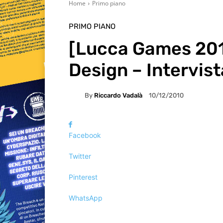
Home
Primo piano
PRIMO PIANO
[Lucca Games 201
Design – Intervis
By
Riccardo Vadalà
10/12/2010
Facebook
Twitter
Pinterest
WhatsApp