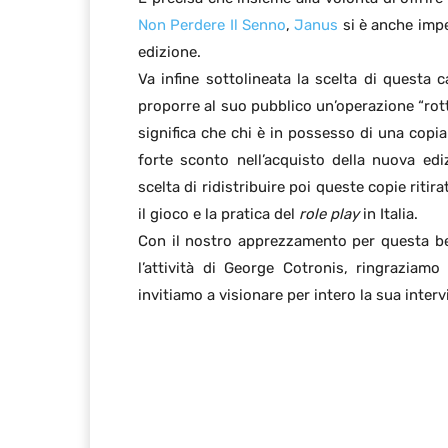
Non Perdere Il Senno
,
Janus
si è anche imp
edizione.
Va infine sottolineata la scelta di questa c
proporre al suo pubblico un’operazione “rot
significa che chi è in possesso di una copia
forte sconto nell’acquisto della nuova edi
scelta di ridistribuire poi queste copie riti
il gioco e la pratica del
role play
in Italia.
Con il nostro apprezzamento per questa bel
l’attività di George Cotronis, ringraziamo
invitiamo a visionare per intero la sua inter