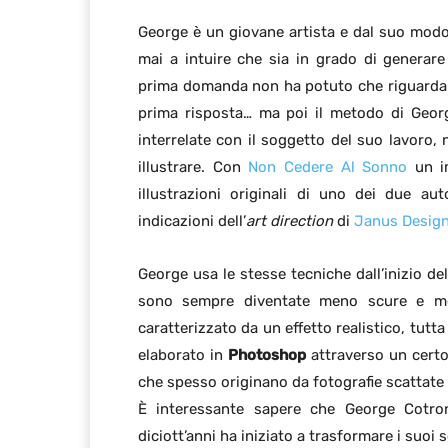
George è un giovane artista e dal suo modo d
mai a intuire che sia in grado di generare 
prima domanda non ha potuto che riguardare 
prima risposta… ma poi il metodo di Georg
interrelate con il soggetto del suo lavoro,
illustrare. Con
Non Cedere Al Sonno
un im
illustrazioni originali di uno dei due au
indicazioni dell’
art direction
di
Janus Desig
George usa le stesse tecniche dall’inizio de
sono sempre diventate meno scure e men
caratterizzato da un effetto realistico, tutta 
elaborato in
Photoshop
attraverso un certo
che spesso originano da fotografie scattate 
È interessante sapere che George Cotron
diciott’anni ha iniziato a trasformare i suoi s