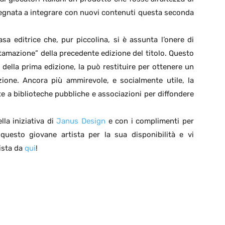
egnata a integrare con nuovi contenuti questa seconda
asa editrice che, pur piccolina, si è assunta l’onere di
tamazione” della precedente edizione del titolo. Questo
 della prima edizione, la può restituire per ottenere un
zione. Ancora più ammirevole, e socialmente utile, la
rate a biblioteche pubbliche e associazioni per diffondere
la iniziativa di
Janus Design
e con i complimenti per
 questo giovane artista per la sua disponibilità e vi
vista da
qui
!