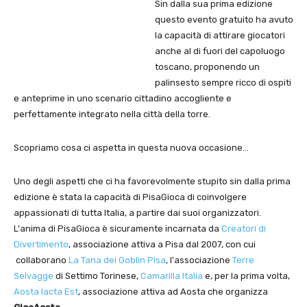
Sin dalla sua prima edizione
questo evento gratuito ha avuto
la capacità di attirare giocatori
anche al di fuori del capoluogo
toscano, proponendo un
palinsesto sempre ricco di ospiti
e anteprime in uno scenario cittadino accogliente e
perfettamente integrato nella città della torre.
Scopriamo cosa ci aspetta in questa nuova occasione…
Uno degli aspetti che ci ha favorevolmente stupito sin dalla prima
edizione è stata la capacità di PisaGioca di coinvolgere
appassionati di tutta Italia, a partire dai suoi organizzatori.
L'anima di PisaGioca è sicuramente incarnata da
Creatori di
Divertimento
, associazione attiva a Pisa dal 2007, con cui
collaborano
La Tana dei Goblin Pisa
, l'associazione
Terre
Selvagge
di Settimo Torinese,
Camarilla Italia
e, per la prima volta,
Aosta Iacta Est
, associazione attiva ad Aosta che organizza