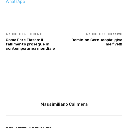
WhatsApp
ARTICOLO PRECEDENTE
ARTICOLO SUCCESSIVO
Come Fare Fiasco: il
Dominion Cornucopia: give
fallimento prosegue in
me five!!!
contemporanea mondiale
Massimiliano Calimera