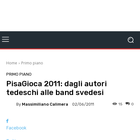
Home
Primo piano
PRIMO PIANO
PisaGioca 2011: dagli autori
tedeschi alle band svedesi
By
Massimiliano Calimera
15
0
02/06/2011
Facebook