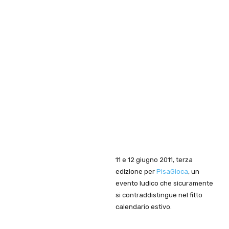
11 e 12 giugno 2011, terza
edizione per
PisaGioca
, un
evento ludico che sicuramente
si contraddistingue nel fitto
calendario estivo.