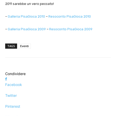
2011 sarebbe un vero peccato!
–
Galleria PisaGioca 2010
–
Resoconto PisaGioca 2010
–
Galleria PisaGioca 2009
–
Resoconto PisaGioca 2009
TAGS
Eventi
Condividere
Facebook
Twitter
Pinterest