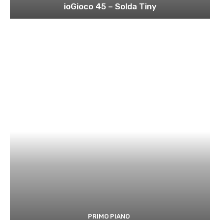
ioGioco 45 – Solda Tiny
PRIMO PIANO