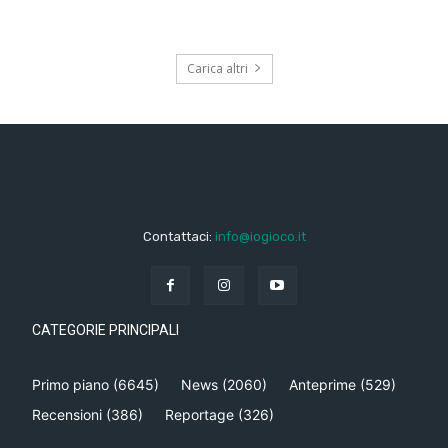
Carica altri
Contattaci:
info@iogioco.it
CATEGORIE PRINCIPALI
Primo piano
(6645)
News
(2060)
Anteprime
(529)
Recensioni
(386)
Reportage
(326)