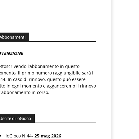
Abbonamenti
TTENZIONE
ottoscrivendo l’abbonamento in questo
mento, il primo numero raggiungibile sarà il
44. In caso di rinnovo, questo può essere
atto in ogni momento e agganceremo il rinnovo
l’abbonamento in corso.
Uscite di ioGioco
ioGioco N.44-
25 mag 2026