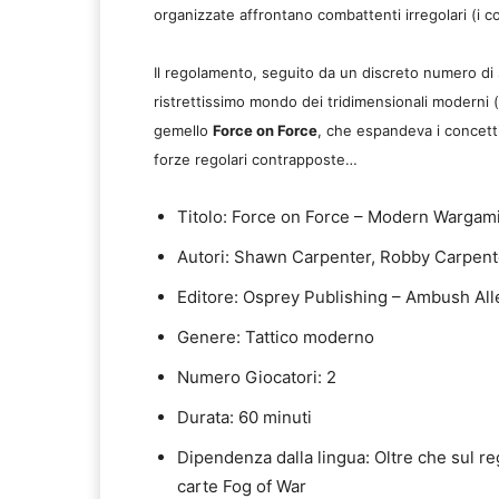
organizzate affrontano combattenti irregolari (i co
Il regolamento, seguito da un discreto numero di
ristrettissimo mondo dei tridimensionali moderni (
gemello
Force on Force
, che espandeva i concetti
forze regolari contrapposte…
Titolo: Force on Force – Modern Wargam
Autori: Shawn Carpenter, Robby Carpent
Editore: Osprey Publishing – Ambush Al
Genere: Tattico moderno
Numero Giocatori: 2
Durata: 60 minuti
Dipendenza dalla lingua: Oltre che sul re
carte Fog of War