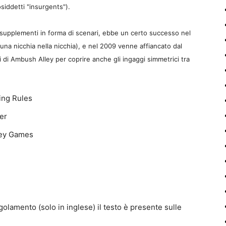
siddetti "insurgents").
 supplementi in forma di scenari, ebbe un certo successo nel
una nicchia nella nicchia), e nel 2009 venne affiancato dal
 di Ambush Alley per coprire anche gli ingaggi simmetrici tra
ing Rules
er
ley Games
golamento (solo in inglese) il testo è presente sulle