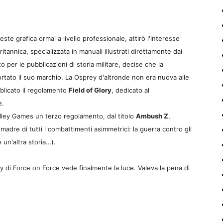
e grafica ormai a livello professionale, attirò l'interesse
ritannica, specializzata in manuali illustrati direttamente dai
o per le pubblicazioni di storia militare, decise che la
tato il suo marchio. La Osprey d'altronde non era nuova alle
bblicato il regolamento
Field of Glory
, dedicato al
e.
lley Games un terzo regolamento, dal titolo
Ambush Z
,
madre di tutti i combattimenti asimmetrici: la guerra contro gli
un'altra storia…).
ey di Force on Force vede finalmente la luce. Valeva la pena di