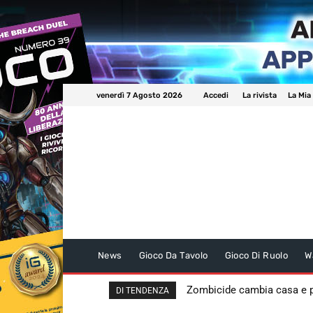
venerdì 7 Agosto 2026
Accedi
La rivista
La Mia
News
Gioco Da Tavolo
Gioco Di Ruolo
W
Zombicide cambia casa e
DI TENDENZA