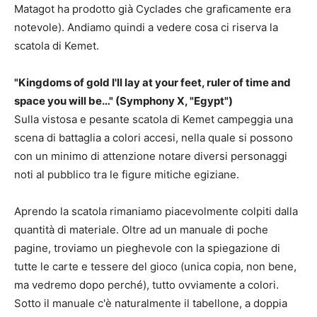
Matagot ha prodotto già Cyclades che graficamente era
notevole). Andiamo quindi a vedere cosa ci riserva la
scatola di Kemet.
"Kingdoms of gold I'll lay at your feet, ruler of time and
space you will be…" (Symphony X, "Egypt")
Sulla vistosa e pesante scatola di Kemet campeggia una
scena di battaglia a colori accesi, nella quale si possono
con un minimo di attenzione notare diversi personaggi
noti al pubblico tra le figure mitiche egiziane.
Aprendo la scatola rimaniamo piacevolmente colpiti dalla
quantità di materiale. Oltre ad un manuale di poche
pagine, troviamo un pieghevole con la spiegazione di
tutte le carte e tessere del gioco (unica copia, non bene,
ma vedremo dopo perché), tutto ovviamente a colori.
Sotto il manuale c'è naturalmente il tabellone, a doppia