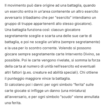
Il movimento può dare origine ad una battaglia, quando
un esercito entra in un'area contenente un altro esercito
avversario (ribadiamo che per "esercito" intendiamo un
gruppo di truppe appartenenti allo stesso giocatore).
Una battaglia funziona così: ciascun giocatore
segretamente sceglie e scarta una delle sue carte di
battaglia, e poi ne sceglie un'altra (sempre segretamente)
e la usa per lo scontro corrente. Volendo si possono
giocare sempre segretamente carte Intervento Divino, se
possibile. Poi le carte vengono rivelate, si somma la forza
della carta al numero di unità nell'esercito ed eventuali
altri fattori (p.es. creature ed abilità speciali). Chi ottiene
il punteggio maggiore vince la battaglia.
Si calcolano poi i danni: per ogni simbolo "ferita" sulle
carte giocate si infligge un danno (una miniatura)
all'avversario, e per ogni simbolo "scudo" viene annullata
una ferita.