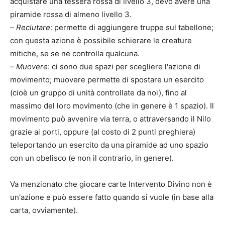
acquistare una tessera rossa di livello 3, devo avere una
piramide rossa di almeno livello 3.
–
Reclutare
: permette di aggiungere truppe sul tabellone;
con questa azione è possibile schierare le creature
mitiche, se se ne controlla qualcuna.
–
Muovere
: ci sono due spazi per scegliere l'azione di
movimento; muovere permette di spostare un esercito
(cioè un gruppo di unità controllate da noi), fino al
massimo del loro movimento (che in genere è 1 spazio). Il
movimento può avvenire via terra, o attraversando il Nilo
grazie ai porti, oppure (al costo di 2 punti preghiera)
teleportando un esercito da una piramide ad uno spazio
con un obelisco (e non il contrario, in genere).
Va menzionato che giocare carte Intervento Divino non è
un'azione e può essere fatto quando si vuole (in base alla
carta, ovviamente).