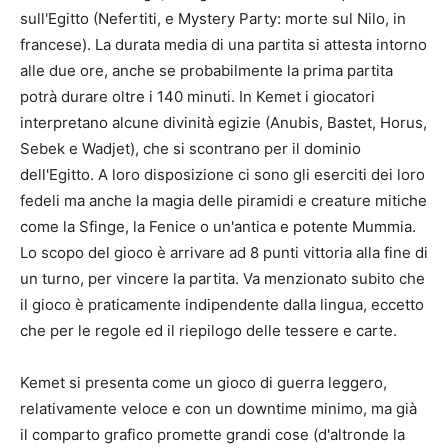
sull'Egitto (Nefertiti, e Mystery Party: morte sul Nilo, in
francese). La durata media di una partita si attesta intorno
alle due ore, anche se probabilmente la prima partita
potrà durare oltre i 140 minuti. In Kemet i giocatori
interpretano alcune divinità egizie (Anubis, Bastet, Horus,
Sebek e Wadjet), che si scontrano per il dominio
dell'Egitto. A loro disposizione ci sono gli eserciti dei loro
fedeli ma anche la magia delle piramidi e creature mitiche
come la Sfinge, la Fenice o un'antica e potente Mummia.
Lo scopo del gioco è arrivare ad 8 punti vittoria alla fine di
un turno, per vincere la partita. Va menzionato subito che
il gioco è praticamente indipendente dalla lingua, eccetto
che per le regole ed il riepilogo delle tessere e carte.
Kemet si presenta come un gioco di guerra leggero,
relativamente veloce e con un downtime minimo, ma già
il comparto grafico promette grandi cose (d'altronde la