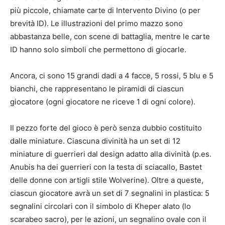
più piccole, chiamate carte di Intervento Divino (o per
brevità ID). Le illustrazioni del primo mazzo sono
abbastanza belle, con scene di battaglia, mentre le carte
ID hanno solo simboli che permettono di giocarle.
Ancora, ci sono 15 grandi dadi a 4 facce, 5 rossi, 5 blu e 5
bianchi, che rappresentano le piramidi di ciascun
giocatore (ogni giocatore ne riceve 1 di ogni colore).
Il pezzo forte del gioco è però senza dubbio costituito
dalle miniature. Ciascuna divinità ha un set di 12
miniature di guerrieri dal design adatto alla divinità (p.es.
Anubis ha dei guerrieri con la testa di sciacallo, Bastet
delle donne con artigli stile Wolverine). Oltre a queste,
ciascun giocatore avrà un set di 7 segnalini in plastica: 5
segnalini circolari con il simbolo di Kheper alato (lo
scarabeo sacro), per le azioni, un segnalino ovale con il