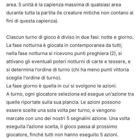
area. 5 unità è la capienza massima di qualsiasi area
durante tutta la partita (le creature mitiche non contano ai
fini di questa capienza).
Ciascun turno di gioco è diviso in due fasi: notte e giorno.
La fase notturna è giocata in contemporanea da tutti;
nella fase notturna si ricevono punti preghiera (2), si
attivano gli eventuali poteri notturni di carte e tessere, e
si determina l'ordine di turno (chi ha meno punti vittoria
sceglie l'ordine di turno).
La fase giorno è quella in cui si svolgono le azioni.
A turno, ogni giocatore seleziona ed esegue un'azione tra
quelle riportate sulla sua plancia. Le azioni possono
essere scelte una sola volta per turno, e vengono
marcate con uno dei nostri 5 segnalini azione. Una volta
eseguita l'azione scelta, il gioco passa al prossimo
giocatore, finché tutti non hanno eseguito 5 azioni.