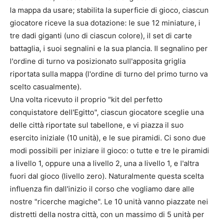
la mappa da usare; stabilita la superficie di gioco, ciascun
giocatore riceve la sua dotazione: le sue 12 miniature, i
tre dadi giganti (uno di ciascun colore), il set di carte
battaglia, i suoi segnalini e la sua plancia. Il segnalino per
l'ordine di turno va posizionato sull'apposita griglia
riportata sulla mappa (l'ordine di turno del primo turno va
scelto casualmente).
Una volta ricevuto il proprio "kit del perfetto
conquistatore dell'Egitto", ciascun giocatore sceglie una
delle città riportate sul tabellone, e vi piazza il suo
esercito iniziale (10 unità), e le sue piramidi. Ci sono due
modi possibili per iniziare il gioco: o tutte e tre le piramidi
a livello 1, oppure una a livello 2, una a livello 1, e l'altra
fuori dal gioco (livello zero). Naturalmente questa scelta
influenza fin dall'inizio il corso che vogliamo dare alle
nostre "ricerche magiche". Le 10 unità vanno piazzate nei
distretti della nostra città, con un massimo di 5 unità per