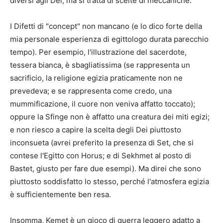
diversi agli Dei, ma si tratta di scelte di meccaniche.
I Difetti di "concept" non mancano (e lo dico forte della
mia personale esperienza di egittologo durata parecchio
tempo). Per esempio, l'illustrazione del sacerdote,
tessera bianca, è sbagliatissima (se rappresenta un
sacrificio, la religione egizia praticamente non ne
prevedeva; e se rappresenta come credo, una
mummificazione, il cuore non veniva affatto toccato);
oppure la Sfinge non è affatto una creatura dei miti egizi;
e non riesco a capire la scelta degli Dei piuttosto
inconsueta (avrei preferito la presenza di Set, che si
contese l'Egitto con Horus; e di Sekhmet al posto di
Bastet, giusto per fare due esempi). Ma direi che sono
piuttosto soddisfatto lo stesso, perché l'atmosfera egizia
è sufficientemente ben resa.
Insomma, Kemet è un gioco di guerra leggero adatto a