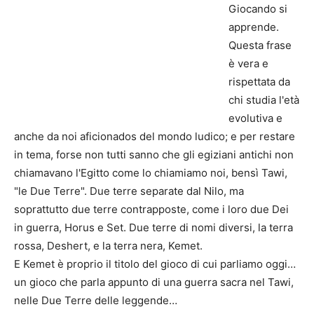
Giocando si
apprende.
Questa frase
è vera e
rispettata da
chi studia l'età
evolutiva e
anche da noi aficionados del mondo ludico; e per restare
in tema, forse non tutti sanno che gli egiziani antichi non
chiamavano l'Egitto come lo chiamiamo noi, bensì Tawi,
"le Due Terre". Due terre separate dal Nilo, ma
soprattutto due terre contrapposte, come i loro due Dei
in guerra, Horus e Set. Due terre di nomi diversi, la terra
rossa, Deshert, e la terra nera, Kemet.
E Kemet è proprio il titolo del gioco di cui parliamo oggi…
un gioco che parla appunto di una guerra sacra nel Tawi,
nelle Due Terre delle leggende…