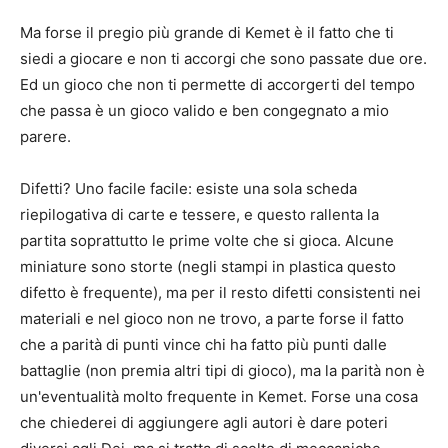
Ma forse il pregio più grande di Kemet è il fatto che ti
siedi a giocare e non ti accorgi che sono passate due ore.
Ed un gioco che non ti permette di accorgerti del tempo
che passa è un gioco valido e ben congegnato a mio
parere.
Difetti? Uno facile facile: esiste una sola scheda
riepilogativa di carte e tessere, e questo rallenta la
partita soprattutto le prime volte che si gioca. Alcune
miniature sono storte (negli stampi in plastica questo
difetto è frequente), ma per il resto difetti consistenti nei
materiali e nel gioco non ne trovo, a parte forse il fatto
che a parità di punti vince chi ha fatto più punti dalle
battaglie (non premia altri tipi di gioco), ma la parità non è
un'eventualità molto frequente in Kemet. Forse una cosa
che chiederei di aggiungere agli autori è dare poteri