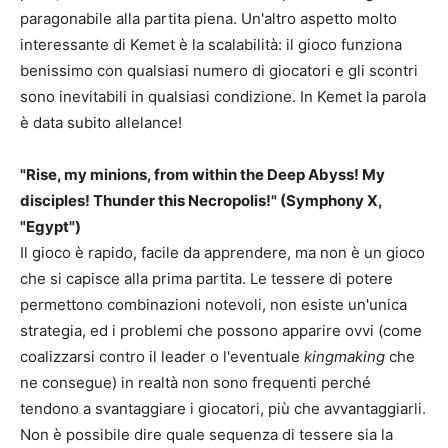
paragonabile alla partita piena. Un'altro aspetto molto
interessante di Kemet è la scalabilità: il gioco funziona
benissimo con qualsiasi numero di giocatori e gli scontri
sono inevitabili in qualsiasi condizione. In Kemet la parola
è data subito allelance!
"Rise, my minions, from within the Deep Abyss! My
disciples! Thunder this Necropolis!" (Symphony X,
"Egypt")
Il gioco è rapido, facile da apprendere, ma non è un gioco
che si capisce alla prima partita. Le tessere di potere
permettono combinazioni notevoli, non esiste un'unica
strategia, ed i problemi che possono apparire ovvi (come
coalizzarsi contro il leader o l'eventuale
kingmaking
che
ne consegue) in realtà non sono frequenti perché
tendono a svantaggiare i giocatori, più che avvantaggiarli.
Non è possibile dire quale sequenza di tessere sia la