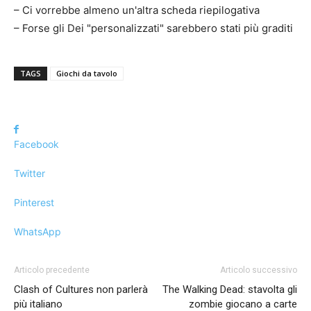
– Ci vorrebbe almeno un'altra scheda riepilogativa
– Forse gli Dei "personalizzati" sarebbero stati più graditi
TAGS
Giochi da tavolo
Facebook
Twitter
Pinterest
WhatsApp
Articolo precedente
Articolo successivo
Clash of Cultures non parlerà
The Walking Dead: stavolta gli
più italiano
zombie giocano a carte