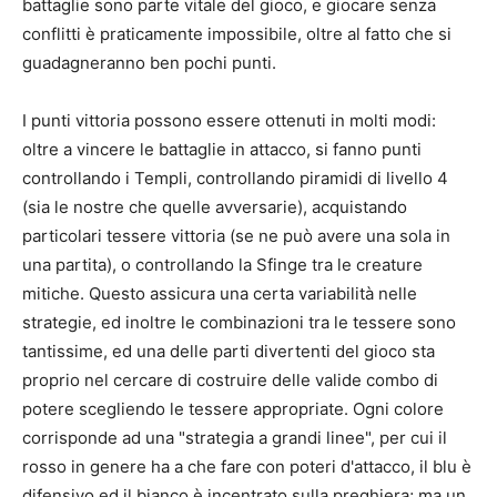
battaglie sono parte vitale del gioco, e giocare senza
conflitti è praticamente impossibile, oltre al fatto che si
guadagneranno ben pochi punti.
I punti vittoria possono essere ottenuti in molti modi:
oltre a vincere le battaglie in attacco, si fanno punti
controllando i Templi, controllando piramidi di livello 4
(sia le nostre che quelle avversarie), acquistando
particolari tessere vittoria (se ne può avere una sola in
una partita), o controllando la Sfinge tra le creature
mitiche. Questo assicura una certa variabilità nelle
strategie, ed inoltre le combinazioni tra le tessere sono
tantissime, ed una delle parti divertenti del gioco sta
proprio nel cercare di costruire delle valide combo di
potere scegliendo le tessere appropriate. Ogni colore
corrisponde ad una "strategia a grandi linee", per cui il
rosso in genere ha a che fare con poteri d'attacco, il blu è
difensivo ed il bianco è incentrato sulla preghiera; ma un