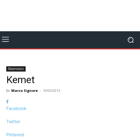
Recensioni
Kemet
Di
Marco Signore
-
19/03/2013
Facebook
Twitter
Pinterest