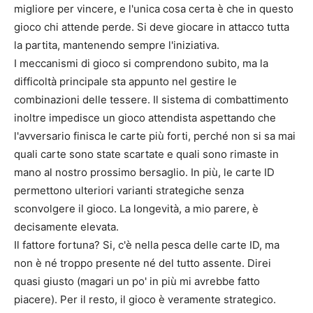
migliore per vincere, e l'unica cosa certa è che in questo
gioco chi attende perde. Si deve giocare in attacco tutta
la partita, mantenendo sempre l'iniziativa.
I meccanismi di gioco si comprendono subito, ma la
difficoltà principale sta appunto nel gestire le
combinazioni delle tessere. Il sistema di combattimento
inoltre impedisce un gioco attendista aspettando che
l'avversario finisca le carte più forti, perché non si sa mai
quali carte sono state scartate e quali sono rimaste in
mano al nostro prossimo bersaglio. In più, le carte ID
permettono ulteriori varianti strategiche senza
sconvolgere il gioco. La longevità, a mio parere, è
decisamente elevata.
Il fattore fortuna? Si, c'è nella pesca delle carte ID, ma
non è né troppo presente né del tutto assente. Direi
quasi giusto (magari un po' in più mi avrebbe fatto
piacere). Per il resto, il gioco è veramente strategico.