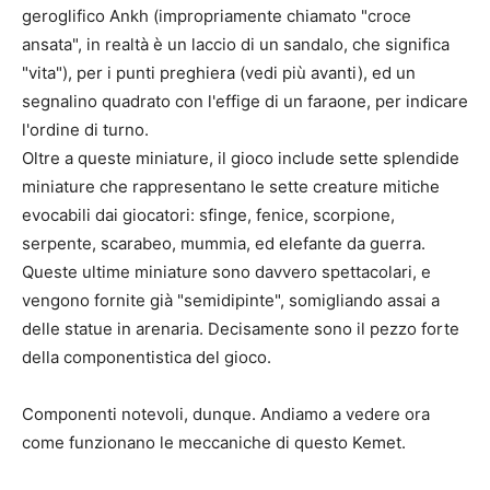
geroglifico Ankh (impropriamente chiamato "croce
ansata", in realtà è un laccio di un sandalo, che significa
"vita"), per i punti preghiera (vedi più avanti), ed un
segnalino quadrato con l'effige di un faraone, per indicare
l'ordine di turno.
Oltre a queste miniature, il gioco include sette splendide
miniature che rappresentano le sette creature mitiche
evocabili dai giocatori: sfinge, fenice, scorpione,
serpente, scarabeo, mummia, ed elefante da guerra.
Queste ultime miniature sono davvero spettacolari, e
vengono fornite già "semidipinte", somigliando assai a
delle statue in arenaria. Decisamente sono il pezzo forte
della componentistica del gioco.
Componenti notevoli, dunque. Andiamo a vedere ora
come funzionano le meccaniche di questo Kemet.