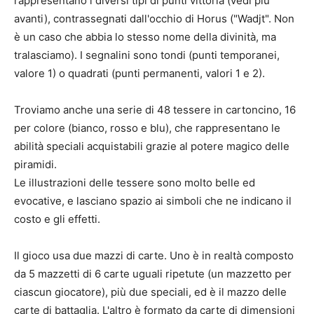
rappresentano i diversi tipi di punti vittoria (vedi più
avanti), contrassegnati dall'occhio di Horus ("Wadjt". Non
è un caso che abbia lo stesso nome della divinità, ma
tralasciamo). I segnalini sono tondi (punti temporanei,
valore 1) o quadrati (punti permanenti, valori 1 e 2).
Troviamo anche una serie di 48 tessere in cartoncino, 16
per colore (bianco, rosso e blu), che rappresentano le
abilità speciali acquistabili grazie al potere magico delle
piramidi.
Le illustrazioni delle tessere sono molto belle ed
evocative, e lasciano spazio ai simboli che ne indicano il
costo e gli effetti.
Il gioco usa due mazzi di carte. Uno è in realtà composto
da 5 mazzetti di 6 carte uguali ripetute (un mazzetto per
ciascun giocatore), più due speciali, ed è il mazzo delle
carte di battaglia. L'altro è formato da carte di dimensioni