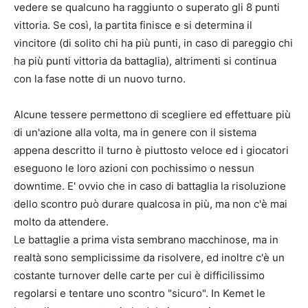
vedere se qualcuno ha raggiunto o superato gli 8 punti
vittoria. Se così, la partita finisce e si determina il
vincitore (di solito chi ha più punti, in caso di pareggio chi
ha più punti vittoria da battaglia), altrimenti si continua
con la fase notte di un nuovo turno.
Alcune tessere permettono di scegliere ed effettuare più
di un'azione alla volta, ma in genere con il sistema
appena descritto il turno è piuttosto veloce ed i giocatori
eseguono le loro azioni con pochissimo o nessun
downtime. E' ovvio che in caso di battaglia la risoluzione
dello scontro può durare qualcosa in più, ma non c'è mai
molto da attendere.
Le battaglie a prima vista sembrano macchinose, ma in
realtà sono semplicissime da risolvere, ed inoltre c'è un
costante turnover delle carte per cui è difficilissimo
regolarsi e tentare uno scontro "sicuro". In Kemet le