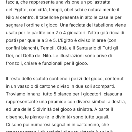
faccia, che rappresenta una visione un po' astratta
dell'Egitto, con città, templi, obelischi e naturalmente il
Nilo al centro. Il tabellone presenta in alto le caselle per
segnare l'ordine di gioco. Una facciata del tabellone viene
usata per le partite con 2 o 4 giocatori, l'altra (più ricca di
posti) per quelle a 3 e 5. L'Egitto è diviso in aree (con
confini bianchi), Templi, Città, e il Santuario di Tutti gli
Dei, nel Delta del Nilo. Le illustrazioni sono prive di
fronzoli, chiare e funzionali per il gioco.
Il resto dello scatolo contiene i pezzi del gioco, contenuti
in un vassoio di cartone diviso in due soli scomparti.
Troviamo innanzi tutto 5 plance per i giocatori, ciascuna
rappresentante una piramide con diversi simboli a destra,
ed una delle 5 divinità del gioco a sinistra. A parte il
disegno, le plance (e le divinità) sono tutte uguali.
Ci sono poi numerosi segnalini in cartoncino, che