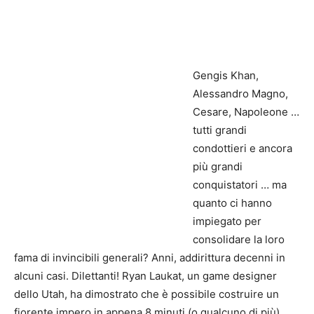
Gengis Khan,
Alessandro Magno,
Cesare, Napoleone …
tutti grandi
condottieri e ancora
più grandi
conquistatori … ma
quanto ci hanno
impiegato per
consolidare la loro
fama di invincibili generali? Anni, addirittura decenni in
alcuni casi. Dilettanti! Ryan Laukat, un game designer
dello Utah, ha dimostrato che è possibile costruire un
fiorente impero in appena 8 minuti (o qualcuno di più).