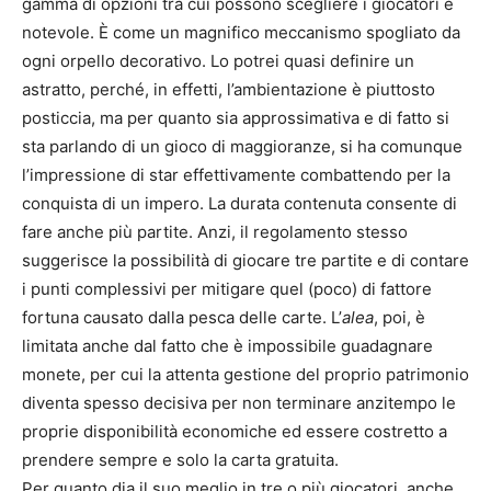
gamma di opzioni tra cui possono scegliere i giocatori è
notevole. È come un magnifico meccanismo spogliato da
ogni orpello decorativo. Lo potrei quasi definire un
astratto, perché, in effetti, l’ambientazione è piuttosto
posticcia, ma per quanto sia approssimativa e di fatto si
sta parlando di un gioco di maggioranze, si ha comunque
l’impressione di star effettivamente combattendo per la
conquista di un impero. La durata contenuta consente di
fare anche più partite. Anzi, il regolamento stesso
suggerisce la possibilità di giocare tre partite e di contare
i punti complessivi per mitigare quel (poco) di fattore
fortuna causato dalla pesca delle carte. L’
alea
, poi, è
limitata anche dal fatto che è impossibile guadagnare
monete, per cui la attenta gestione del proprio patrimonio
diventa spesso decisiva per non terminare anzitempo le
proprie disponibilità economiche ed essere costretto a
prendere sempre e solo la carta gratuita.
Per quanto dia il suo meglio in tre o più giocatori, anche