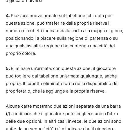
a giocatori diversi.
4.
Piazzare nuove armate sul tabellone: chi opta per
questa azione, può trasferire dalla propria riserva il
numero di cubetti indicato dalla carta alla mappa di gioco,
posizionandoli a piacere sulla regione di partenza o su
una qualsiasi altra regione che contenga una città del
proprio colore.
5.
Eliminare un’armata: con questa azione, il giocatore
può togliere dal tabellone un’armata qualunque, anche
propria. Il cubetto eliminato torna nella disponibilità del
proprietario, che la aggiunge alla propria riserva.
Alcune carte mostrano due azioni separate da una barra
(/) a indicare che il giocatore può scegliere una o l’altra
delle due opzioni. In altri casi, invece, le due azioni sono
unite da un segno “più” (+) a indicare che il giocatore