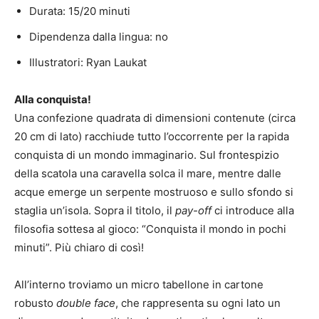
Durata: 15/20 minuti
Dipendenza dalla lingua: no
Illustratori: Ryan Laukat
Alla conquista!
Una confezione quadrata di dimensioni contenute (circa
20 cm di lato) racchiude tutto l’occorrente per la rapida
conquista di un mondo immaginario. Sul frontespizio
della scatola una caravella solca il mare, mentre dalle
acque emerge un serpente mostruoso e sullo sfondo si
staglia un’isola. Sopra il titolo, il
pay-off
ci introduce alla
filosofia sottesa al gioco: “Conquista il mondo in pochi
minuti”. Più chiaro di così!
All’interno troviamo un micro tabellone in cartone
robusto
double face
, che rappresenta su ogni lato un