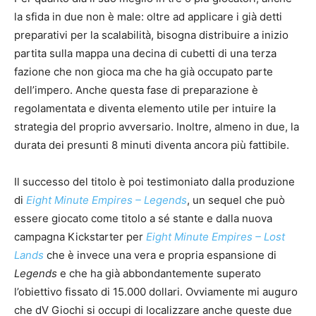
la sfida in due non è male: oltre ad applicare i già detti
preparativi per la scalabilità, bisogna distribuire a inizio
partita sulla mappa una decina di cubetti di una terza
fazione che non gioca ma che ha già occupato parte
dell’impero. Anche questa fase di preparazione è
regolamentata e diventa elemento utile per intuire la
strategia del proprio avversario. Inoltre, almeno in due, la
durata dei presunti 8 minuti diventa ancora più fattibile.
Il successo del titolo è poi testimoniato dalla produzione
di
Eight Minute Empires – Legends
, un sequel che può
essere giocato come titolo a sé stante e dalla nuova
campagna Kickstarter per
Eight Minute Empires – Lost
Lands
che è invece una vera e propria espansione di
Legends
e che ha già abbondantemente superato
l’obiettivo fissato di 15.000 dollari. Ovviamente mi auguro
che dV Giochi si occupi di localizzare anche queste due