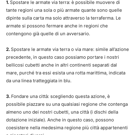
1.
Spostare le armate via terra: è possibile muovere di
tante regioni una sola o più armate quante sono quelle
dipinte sulla carta ma solo attraverso la terraferma. Le
armate si possono fermare anche in regioni che
contengono già quelle di un avversario.
2.
Spostare le armate via terra o via mare: simile all’azione
precedente, in questo caso possiamo portare i nostri
bellicosi cubetti anche in altri continenti separati dal
mare, purché tra essi esista una rotta marittima, indicata
da una linea tratteggiata in blu.
3.
Fondare una città: scegliendo questa azione, è
possibile piazzare su una qualsiasi regione che contenga
almeno uno dei nostri cubetti, una città (i dischi della
dotazione iniziale). Anche in questo caso, possono
coesistere nella medesima regione più città appartenenti