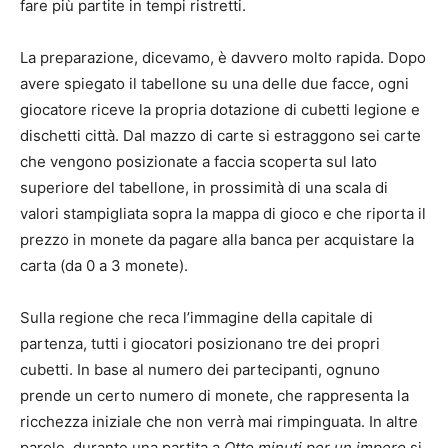
fare più partite in tempi ristretti.
La preparazione, dicevamo, è davvero molto rapida. Dopo
avere spiegato il tabellone su una delle due facce, ogni
giocatore riceve la propria dotazione di cubetti legione e
dischetti città. Dal mazzo di carte si estraggono sei carte
che vengono posizionate a faccia scoperta sul lato
superiore del tabellone, in prossimità di una scala di
valori stampigliata sopra la mappa di gioco e che riporta il
prezzo in monete da pagare alla banca per acquistare la
carta (da 0 a 3 monete).
Sulla regione che reca l’immagine della capitale di
partenza, tutti i giocatori posizionano tre dei propri
cubetti. In base al numero dei partecipanti, ognuno
prende un certo numero di monete, che rappresenta la
ricchezza iniziale che non verrà mai rimpinguata. In altre
parole, durante una partita a
Otto minuti per un impero
si