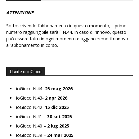
ATTENZIONE
Sottoscrivendo l’abbonamento in questo momento, il primo
numero raggiungibile sarà il N.44. In caso di rinnovo, questo
può essere fatto in ogni momento e agganceremo il rinnovo
all’abbonamento in corso.
Uscite di ioGioco
ioGioco N.44-
25 mag 2026
ioGioco N.43-
2 apr 2026
ioGioco N.42-
15 dic 2025
ioGioco N.41 –
30 set 2025
ioGioco N.40 –
2 lug 2025
ioGioco N.39 –
24 mar 2025