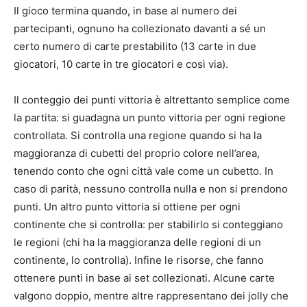
Il gioco termina quando, in base al numero dei
partecipanti, ognuno ha collezionato davanti a sé un
certo numero di carte prestabilito (13 carte in due
giocatori, 10 carte in tre giocatori e così via).
Il conteggio dei punti vittoria è altrettanto semplice come
la partita: si guadagna un punto vittoria per ogni regione
controllata. Si controlla una regione quando si ha la
maggioranza di cubetti del proprio colore nell’area,
tenendo conto che ogni città vale come un cubetto. In
caso di parità, nessuno controlla nulla e non si prendono
punti. Un altro punto vittoria si ottiene per ogni
continente che si controlla: per stabilirlo si conteggiano
le regioni (chi ha la maggioranza delle regioni di un
continente, lo controlla). Infine le risorse, che fanno
ottenere punti in base ai set collezionati. Alcune carte
valgono doppio, mentre altre rappresentano dei jolly che