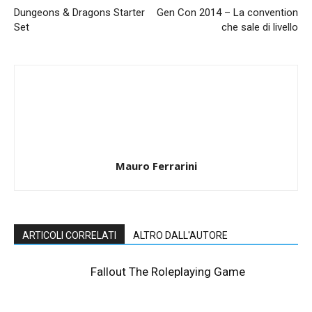
Dungeons & Dragons Starter
Gen Con 2014 – La convention
Set
che sale di livello
Mauro Ferrarini
ARTICOLI CORRELATI
ALTRO DALL'AUTORE
Fallout The Roleplaying Game