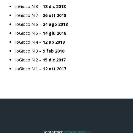
ioGioco N.8 –
18 dic 2018
ioGioco N.7 –
26 ott 2018
ioGioco N.6 –
24 ago 2018
ioGioco N.5 –
14 giu 2018
ioGioco N.4 –
12 ap 2018
ioGioco N.3 –
9 feb 2018
ioGioco N.2 –
15 dic 2017
ioGioco N.1 –
12 ott 2017
Contattaci:
info@iogioco.it