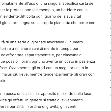
binatamente all’uso di una singola, specifica carta del
e per la professione (ad esempio, un barbiere con la
 evidente difficoltà ogni giorno della sua vita)
 giocatore segna sulla propria plancetta che parte con
oltà di una serie di giornate lavorative (il numero
ori) e a rimanere sani di mente in tempo per il
i, da affrontare separatamente e, per ciascuna di
que possibili orari, ognuno avente un costo in pazienza
fase. Ovviamente, gli orari con un maggior costo in
alus più lieve, mentre tendenzialmente gli orari con
ltri.
nuno pesca una carta dall’apposito mazzetto della fase
ica gli effetti. In genere si tratta di avvenimenti
erse penalità. In ordine di gravità, gli eventi