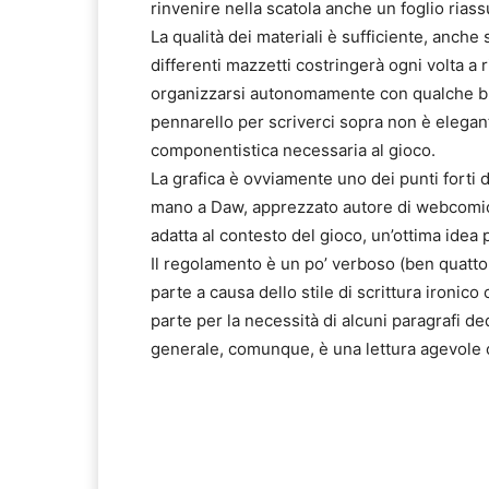
rinvenire nella scatola anche un foglio rias
La qualità dei materiali è sufficiente, anche 
differenti mazzetti costringerà ogni volta a r
organizzarsi autonomamente con qualche busti
pennarello per scriverci sopra non è elegan
componentistica necessaria al gioco.
La grafica è ovviamente uno dei punti forti de
mano a Daw, apprezzato autore di webcomic 
adatta al contesto del gioco, un’ottima idea 
Il regolamento è un po’ verboso (ben quattor
parte a causa dello stile di scrittura ironico
parte per la necessità di alcuni paragrafi dedi
generale, comunque, è una lettura agevole c