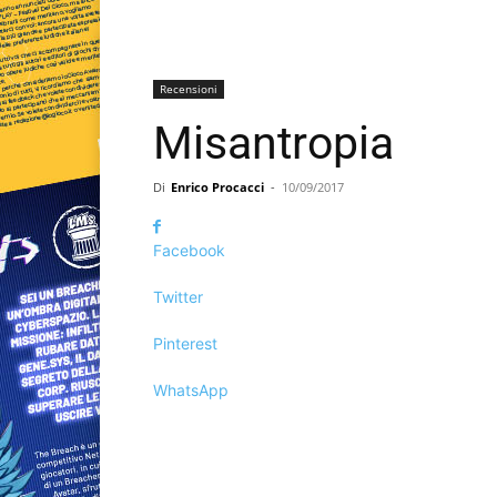
Recensioni
Misantropia
Di
Enrico Procacci
-
10/09/2017
Facebook
Twitter
Pinterest
WhatsApp