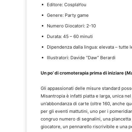
Editore: CosplaYou
Genere: Party game
Numero Giocatori: 2-10
Durata: 45 – 60 minuti
Dipendenza dalla lingua: elevata – tutte l
Illustratori: Davide “Daw” Berardi
Un po’ di cromoterapia prima di iniziare (
Ma
Gli appassionati delle misure standard posso
Misantropia è infatti piatta e larga, unica n
un’abbondanza di carte (oltre 160, anche que
per gli eventi mattutini, uno per i pomeridian
congruo numero di segnalini, una plancetta pl
giocatore, un pennarello riscrivibile e una pe