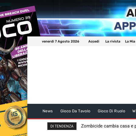
venerdì 7 Agosto 2026
Accedi
La rivista
La Mia
News
Gioco Da Tavolo
Gioco Di Ruolo
W
Zombicide cambia casa e
DI TENDENZA