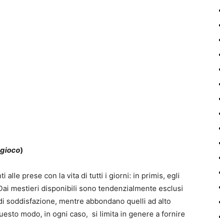
 gioco
)
lle prese con la vita di tutti i giorni: in primis, egli
Dai mestieri disponibili sono tendenzialmente esclusi
di soddisfazione, mentre abbondano quelli ad alto
questo modo, in ogni caso, si limita in genere a fornire