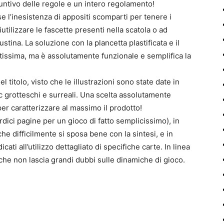
suntivo delle regole e un intero regolamento!
se l’inesistenza di appositi scomparti per tenere i
iutilizzare le fascette presenti nella scatola o ad
na. La soluzione con la plancetta plastificata e il
tissima, ma è assolutamente funzionale e semplifica la
l titolo, visto che le illustrazioni sono state date in
grotteschi e surreali. Una scelta assolutamente
per caratterizzare al massimo il prodotto!
dici pagine per un gioco di fatto semplicissimo), in
 che difficilmente si sposa bene con la sintesi, e in
cati all’utilizzo dettagliato di specifiche carte. In linea
he non lascia grandi dubbi sulle dinamiche di gioco.