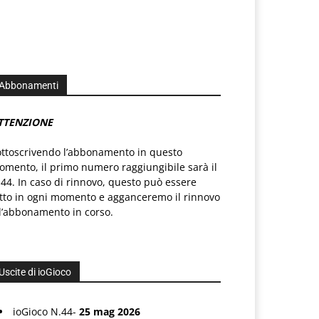
Abbonamenti
TTENZIONE
ottoscrivendo l’abbonamento in questo
mento, il primo numero raggiungibile sarà il
44. In caso di rinnovo, questo può essere
atto in ogni momento e agganceremo il rinnovo
l’abbonamento in corso.
Uscite di ioGioco
ioGioco N.44-
25 mag 2026