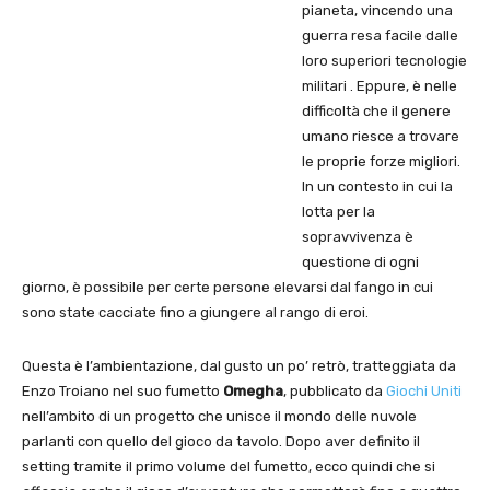
pianeta, vincendo una
guerra resa facile dalle
loro superiori tecnologie
militari . Eppure, è nelle
difficoltà che il genere
umano riesce a trovare
le proprie forze migliori.
In un contesto in cui la
lotta per la
sopravvivenza è
questione di ogni
giorno, è possibile per certe persone elevarsi dal fango in cui
sono state cacciate fino a giungere al rango di eroi.
Questa è l’ambientazione, dal gusto un po’ retrò, tratteggiata da
Enzo Troiano nel suo fumetto
Omegha
, pubblicato da
Giochi Uniti
nell’ambito di un progetto che unisce il mondo delle nuvole
parlanti con quello del gioco da tavolo. Dopo aver definito il
setting tramite il primo volume del fumetto, ecco quindi che si