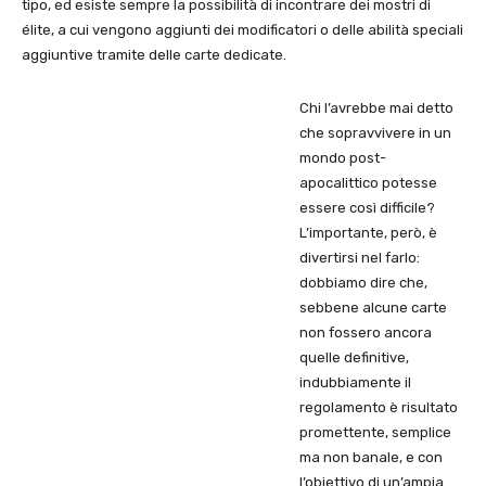
tipo, ed esiste sempre la possibilità di incontrare dei mostri di
élite, a cui vengono aggiunti dei modificatori o delle abilità speciali
aggiuntive tramite delle carte dedicate.
Chi l’avrebbe mai detto
che sopravvivere in un
mondo post-
apocalittico potesse
essere così difficile?
L’importante, però, è
divertirsi nel farlo:
dobbiamo dire che,
sebbene alcune carte
non fossero ancora
quelle definitive,
indubbiamente il
regolamento è risultato
promettente, semplice
ma non banale, e con
l’obiettivo di un’ampia