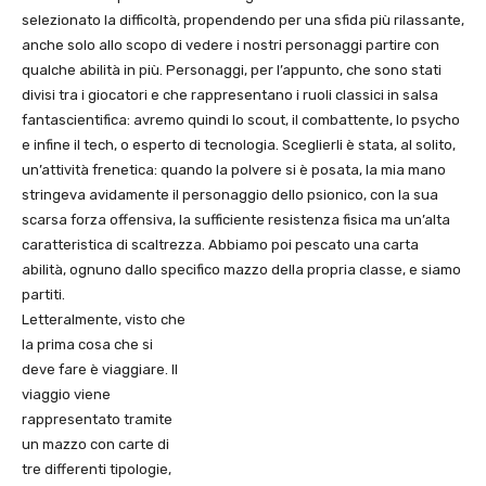
selezionato la difficoltà, propendendo per una sfida più rilassante,
anche solo allo scopo di vedere i nostri personaggi partire con
qualche abilità in più. Personaggi, per l’appunto, che sono stati
divisi tra i giocatori e che rappresentano i ruoli classici in salsa
fantascientifica: avremo quindi lo scout, il combattente, lo psycho
e infine il tech, o esperto di tecnologia. Sceglierli è stata, al solito,
un’attività frenetica: quando la polvere si è posata, la mia mano
stringeva avidamente il personaggio dello psionico, con la sua
scarsa forza offensiva, la sufficiente resistenza fisica ma un’alta
caratteristica di scaltrezza. Abbiamo poi pescato una carta
abilità, ognuno dallo specifico mazzo della propria classe, e siamo
partiti.
Letteralmente, visto che
la prima cosa che si
deve fare è viaggiare. Il
viaggio viene
rappresentato tramite
un mazzo con carte di
tre differenti tipologie,