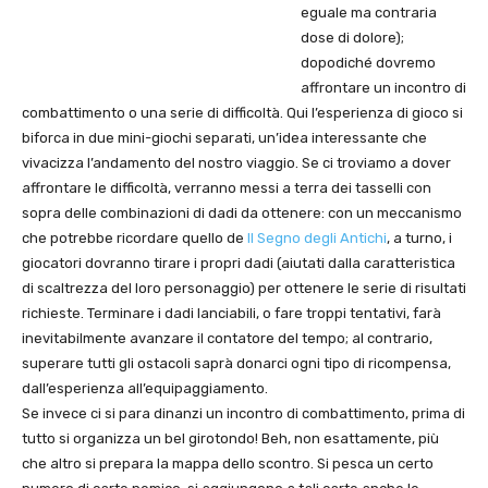
eguale ma contraria
dose di dolore);
dopodiché dovremo
affrontare un incontro di
combattimento o una serie di difficoltà. Qui l’esperienza di gioco si
biforca in due mini-giochi separati, un’idea interessante che
vivacizza l’andamento del nostro viaggio. Se ci troviamo a dover
affrontare le difficoltà, verranno messi a terra dei tasselli con
sopra delle combinazioni di dadi da ottenere: con un meccanismo
che potrebbe ricordare quello de
Il Segno degli Antichi
, a turno, i
giocatori dovranno tirare i propri dadi (aiutati dalla caratteristica
di scaltrezza del loro personaggio) per ottenere le serie di risultati
richieste. Terminare i dadi lanciabili, o fare troppi tentativi, farà
inevitabilmente avanzare il contatore del tempo; al contrario,
superare tutti gli ostacoli saprà donarci ogni tipo di ricompensa,
dall’esperienza all’equipaggiamento.
Se invece ci si para dinanzi un incontro di combattimento, prima di
tutto si organizza un bel girotondo! Beh, non esattamente, più
che altro si prepara la mappa dello scontro. Si pesca un certo