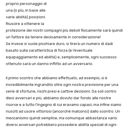
proprio personaggio di
una (o più, in base alle
varie abilità) posizioni.
Riuscire a ottenere la
protezione dei nostri compagni più deboli fisicamente sarà quindi
un fattore da tenere decisamente in considerazione!
Se invece si vuole picchiare duro, si tirerà un numero di dadi
basato sulla caratteristica di forza (e l’eventuale
equipaggiamento ed abilità) e, semplicemente, ogni successo
ottenuto sarà un danno inflitto ad un avversario.
Il primo scontro che abbiamo effettuato, ad esempio, si è
incredibilmente ingrandito oltre ogni nostra previsione per una
serie di sfortune, rischi presi e cattive decisioni. Da soli contro
dieci avversari e più, abbiamo dovuto dar fondo alle nostre
risorse e a tutto l’ingegno di cui eravamo capaci, ma infine siamo
riusciti ad uscire vittoriosi (ancorché malconci) dallo scontro. Un
meccanismo quindi semplice, ma comunque abbastanza vario:
diversi avversari potrebbero possedere abilità speciali di ogni