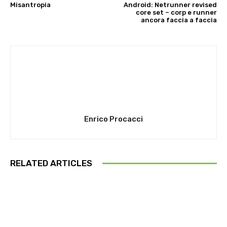
Misantropia
Android: Netrunner revised
core set – corp e runner
ancora faccia a faccia
Enrico Procacci
RELATED ARTICLES