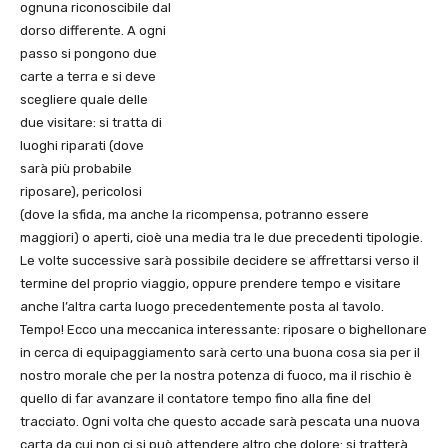
ognuna riconoscibile dal
dorso differente. A ogni
passo si pongono due
carte a terra e si deve
scegliere quale delle
due visitare: si tratta di
luoghi riparati (dove
sarà più probabile
riposare), pericolosi
(dove la sfida, ma anche la ricompensa, potranno essere
maggiori) o aperti, cioè una media tra le due precedenti tipologie.
Le volte successive sarà possibile decidere se affrettarsi verso il
termine del proprio viaggio, oppure prendere tempo e visitare
anche l’altra carta luogo precedentemente posta al tavolo.
Tempo! Ecco una meccanica interessante: riposare o bighellonare
in cerca di equipaggiamento sarà certo una buona cosa sia per il
nostro morale che per la nostra potenza di fuoco, ma il rischio è
quello di far avanzare il contatore tempo fino alla fine del
tracciato. Ogni volta che questo accade sarà pescata una nuova
carta da cui non ci si può attendere altro che dolore: si tratterà